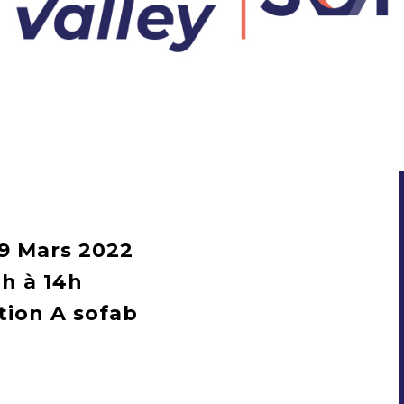
 9 Mars 2022
2h à 14h
tion A sofab