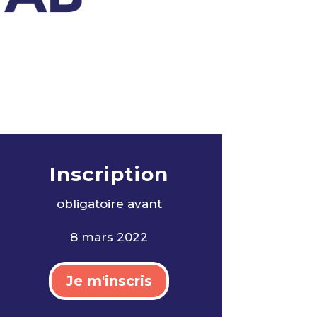
Inscription
obligatoire avan
t
8 mars 2022
Je m'inscris