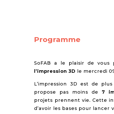
Programme
SoFAB a le plaisir de vou
l’impression 3D
le
mercredi 09
L’impression 3D est de plu
propose pas moins de
7 i
projets prennent vie. Cette i
d’avoir les bases pour lancer