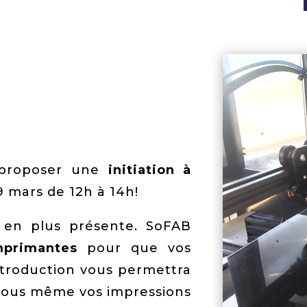
s proposer une
initiation à
 mars de 12h à 14h!
s en plus présente. SoFAB
mprimantes
pour que vos
ntroduction vous permettra
 vous même vos impressions