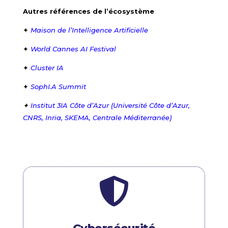
Autres références de l’écosystème
✦
Maison de l’Intelligence Artificielle
✦
World Cannes AI Festival
✦
Cluster IA
✦
SophI.A Summit
✦
Institut 3IA Côte d’Azur (Université Côte d’Azur,
CNRS, Inria, SKEMA, Centrale Méditerranée)
