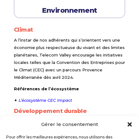
Environnement
Climat
A l’instar de nos adhérents qui s’orientent vers une
économie plus respectueuse du vivant et des limites
planétaires, Telecom Valley encourage les initiatives
locales telles que la Convention des Entreprises pour
le Climat (CEC) avec un parcours Provence
Méditerranée dès avril 2024.
Références de l’écosystème
✦
L’écosystème CEC Impact
Développement durable
Engagée au fil des ans dans la promotion de
Gérer le consentement
solutions numériques plus durables, l’association
s’oriente désormais vers la mise à disposition de
Pour offrir les meilleures expériences, nous utilisons des