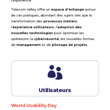
l’expérience.
Telecom Valley offre un
espace d’échange
autour
de ces pratiques, abordant des sujets tels que la
transformation des
processus métiers
,
l’
expérience utilisateurs
, l’
adoption des
nouvelles technologies
pour optimiser les
opérations, la
cybersécurité
, les nouvelles formes
de
management
et de
pilotage de projets
.

Utilisateurs
World Usability Day