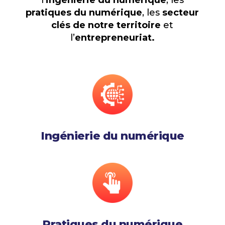
l’
ingénierie du numérique
, les
pratiques du numérique
, les
secteur
clés de notre territoire
et
l’
entrepreneuriat.
Ingénierie du numérique
Pratiques du numérique