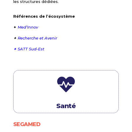
les structures dédiées.
Références de l’écosystème
✦
Med’Innov
✦
Recherche et Avenir
✦ SATT Sud-Est

Santé
SEGAMED