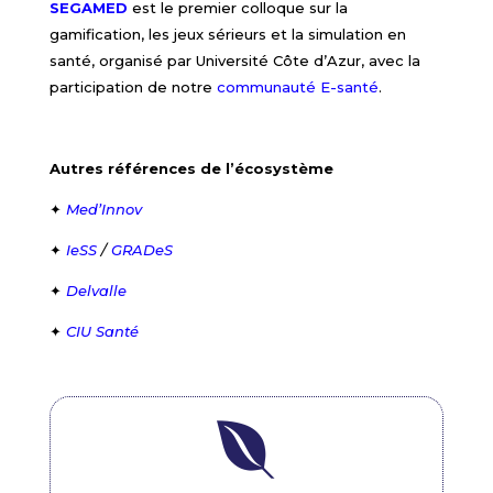
SEGAMED
est le premier colloque sur la
gamification, les jeux sérieurs et la simulation en
santé, organisé par Université Côte d’Azur, avec la
participation de notre
communauté E-santé
.
Autres références de l’écosystème
✦
Med’Innov
✦
IeSS
/
GRADeS
✦
Delvalle
✦
CIU Santé
