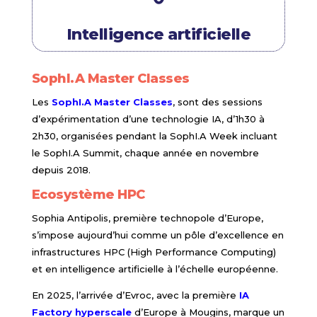
Intelligence artificielle
SophI.A Master Classes
Les
SophI.A Master Classes
, sont des sessions
d’expérimentation d’une technologie IA, d’1h30 à
2h30, organisées pendant la SophI.A Week incluant
le SophI.A Summit, chaque année en novembre
depuis 2018.
Ecosystème HPC
Sophia Antipolis, première technopole d’Europe,
s’impose aujourd’hui comme un pôle d’excellence en
infrastructures HPC (High Performance Computing)
et en intelligence artificielle à l’échelle européenne.
En 2025, l’arrivée d’Evroc, avec la première
IA
Factory hyperscale
d’Europe à Mougins, marque un