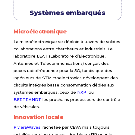
Systèmes embarqués
Microélectronique
La microélectronique se déploie à travers de solides
collaborations entre chercheurs et industriels. Le
laboratoire LEAT (Laboratoire d’Electronique,
Antennes et Télécommunications) conçoit des
puces radiofréquence pour la 5G, tandis que des
ingénieurs de STMicroelectronics développent des
circuits intégrés basse consommation dédiés aux
systèmes embarqués, ceux de
NXP
ou
BERTRANDT
les prochains processeurs de contrôle
de véhicules.
Innovation locale
RivieraWaves
, rachetée par CEVA mais toujours
installée sur place, conçoit des blocs d’IP pour le