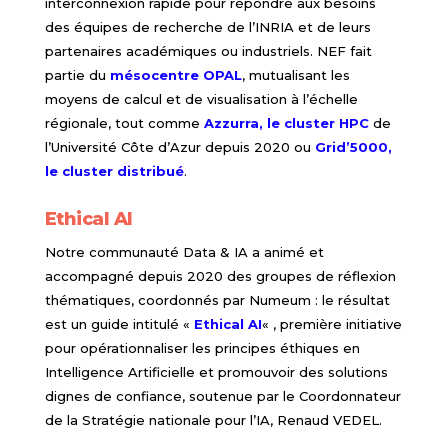
interconnexion rapide pour répondre aux besoins
des équipes de recherche de l’INRIA et de leurs
partenaires académiques ou industriels. NEF fait
partie du
mésocentre OPAL
, mutualisant les
moyens de calcul et de visualisation à l’échelle
régionale, tout comme
Azzurra, le cluster HPC
de
l’Université Côte d’Azur depuis 2020 ou
Grid’5000,
le cluster distribué
.
Ethical AI
Notre communauté Data & IA a animé et
accompagné depuis 2020 des groupes de réflexion
thématiques, coordonnés par Numeum : le résultat
est un guide intitulé «
Ethical AI
« , première initiative
pour opérationnaliser les principes éthiques en
Intelligence Artificielle et promouvoir des solutions
dignes de confiance, s
outenue par le Coordonnateur
de la Stratégie nationale pour l’IA, Renaud VEDEL.