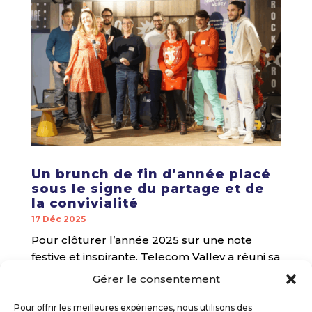
Un brunch de fin d’année placé
sous le signe du partage et de
la convivialité
17 Déc 2025
Pour clôturer l’année 2025 sur une note
festive et inspirante, Telecom Valley a réuni sa
communauté d’adhérents lors d’un brunch
Gérer le consentement
de fin d’année,...
Pour offrir les meilleures expériences, nous utilisons des