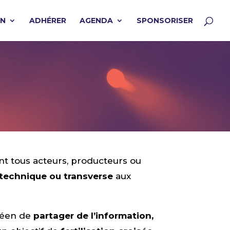
ON
ADHÉRER
AGENDA
SPONSORISER
t tous acteurs, producteurs ou
technique ou transverse
aux
réen de
partager de l’information,