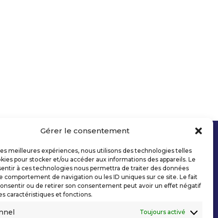
Gérer le consentement
 les meilleures expériences, nous utilisons des technologies telles
kies pour stocker et/ou accéder aux informations des appareils. Le
sentir à ces technologies nous permettra de traiter des données
le comportement de navigation ou les ID uniques sur ce site. Le fait
onsentir ou de retirer son consentement peut avoir un effet négatif
es caractéristiques et fonctions.
nnel
Toujours activé