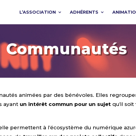
L’ASSOCIATION
ADHÉRENTS
ANIMATI
Communautés
nautés animées par des bénévoles. Elles regroupen
es ayant
un intérêt commun pour un sujet
qu’il soit
, elle permettent à l’écosystème du numérique azu