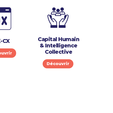
Capital Humain
-CX
& Intelligence
Collective
uvrir
Découvrir