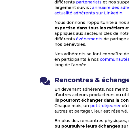
différents
partenariats
et nos supp
largement suivis :
annuaire des adh
actualité adhérents sur Linkedin
.
Nous donnons l’opportunité à nos 
expertise dans tous les métiers e
appliqués aux secteurs clés de notre
différents
événements
de partage e
nos bénévoles.
Nos adhérents se font connaître de
en participants à nos
communauté
long de l’année.
Rencontres & échang

En devenant adhérents, nos membre
d’autres acteurs producteurs ou uti
ils pourront échanger dans la conf
Chaque mois, un
petit-déjeuner
où 
autres et partager, leur est réservé.
En plus des rencontres physiques,
ou poursuivre leurs échanges sur