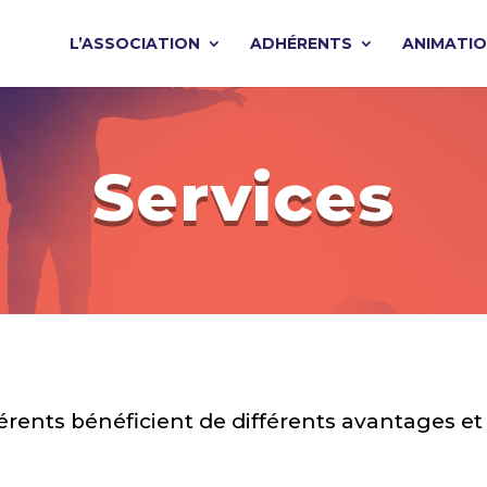
L’ASSOCIATION
ADHÉRENTS
ANIMATI
Services
rents bénéficient de différents avantages et 