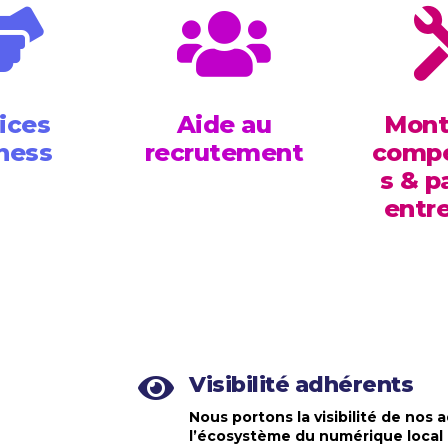


ices
Aide au
Mont
ness
recrutement
comp
s & p
entre
Visibilité adhérents

Nous portons la visibilité de nos
l’écosystème du numérique local 