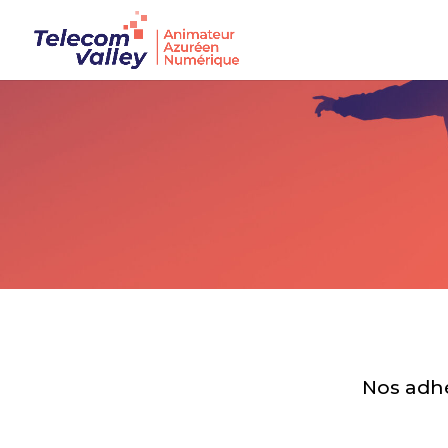
Nos adhé