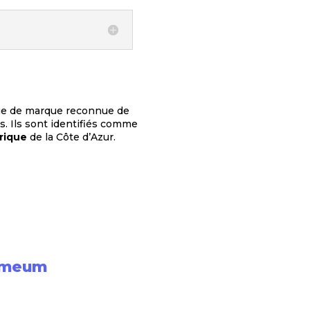
age de marque reconnue de
s. Ils sont identifiés comme
rique
de la Côte d’Azur.
Numeum