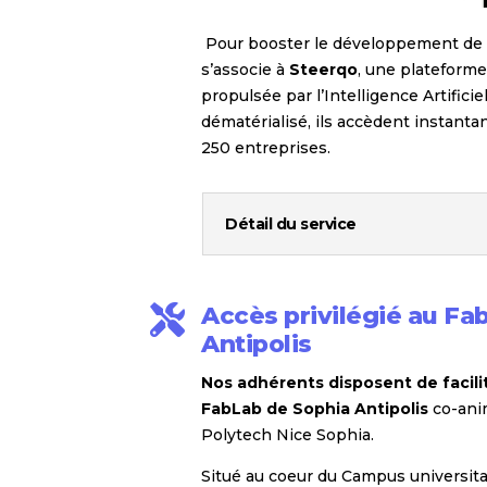
Pour booster le développement de 
s’associe à
Steerqo
, une plateforme
propulsée par l’Intelligence Artifici
dématérialisé, ils accèdent instant
250 entreprises.
Détail du service
Accès privilégié au Fa

Antipolis
Nos adhérents disposent de facilit
FabLab de Sophia Antipolis
co-ani
Polytech Nice Sophia.
Situé au coeur du Campus universit