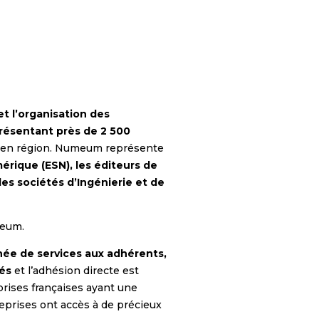
et l’organisation des
résentant près de 2 500
 en région. Numeum représente
érique (ESN), les éditeurs de
 les sociétés d’Ingénierie et de
meum.
e de services aux adhérents,
iés
et l’adhésion directe est
rises françaises ayant une
reprises ont accès à de précieux