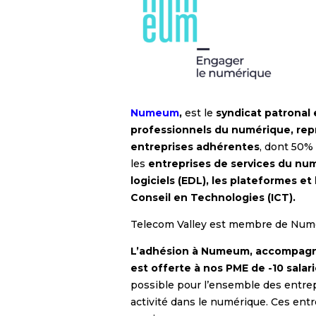
Numeum
,
est le
syndicat patronal 
professionnels du numérique, rep
entreprises adhérentes
, dont 50%
les
entreprises de services du num
logiciels (EDL), les plateformes et
Conseil en Technologies (ICT).
Telecom Valley est membre de Nu
L’adhésion à Numeum, accompagné
est offerte à nos PME de -10 salar
possible pour l’ensemble des entrep
activité dans le numérique. Ces ent