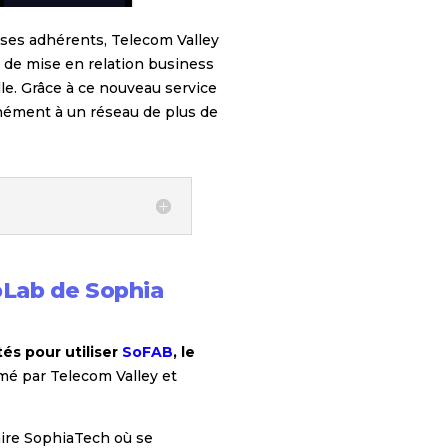
ses adhérents, Telecom Valley
 de mise en relation business
elle. Grâce à ce nouveau service
anément à un réseau de plus de
bLab de Sophia
és pour utiliser
SoFAB
, le
mé par Telecom Valley et
aire SophiaTech où se