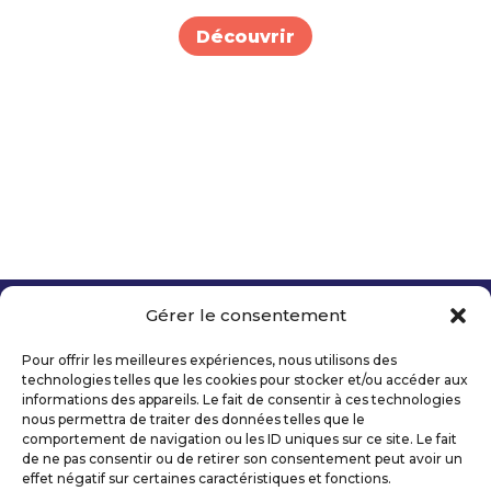
Découvrir
Gérer le consentement
Copyright 2026 Telecom Valley – Tous droits
réservés
Pour offrir les meilleures expériences, nous utilisons des
Mentions légales
technologies telles que les cookies pour stocker et/ou accéder aux
Politique de confidentialité
informations des appareils. Le fait de consentir à ces technologies
nous permettra de traiter des données telles que le
Déclaration d’accessibilité numérique
comportement de navigation ou les ID uniques sur ce site. Le fait
de ne pas consentir ou de retirer son consentement peut avoir un
effet négatif sur certaines caractéristiques et fonctions.
Ils nous soutiennent