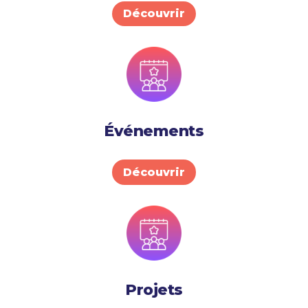
Découvrir
Événements
Découvrir
Projets