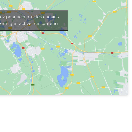
uez pour accepter les cookies
eting et activer ce contenu