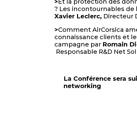
>
Et la protection des do
? Les incontournables de 
Xavier Leclerc,
Directeur
>
Comment AirCorsica amé
connaissance clients et le
campagne par
Romain Did
Responsable R&D Net Sol
La Conférence sera sui
networking