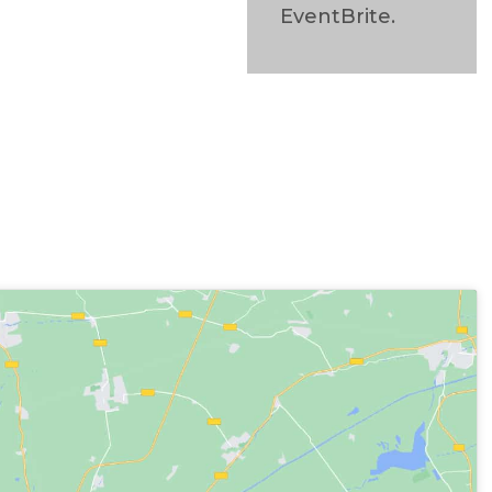
EventBrite.