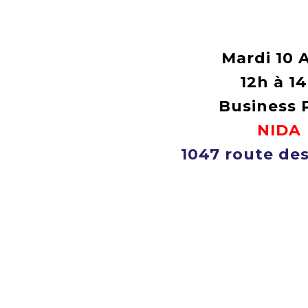
Mardi 10 A
12h à 1
Business 
NIDA
1047 route des