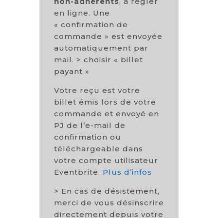
non-adhérents
, à régler
en ligne. Une
« confirmation de
commande » est envoyée
automatiquement par
mail. > choisir « billet
payant »
Votre reçu est votre
billet émis lors de votre
commande et envoyé en
PJ de l’e-mail de
confirmation ou
téléchargeable dans
votre compte utilisateur
Eventbrite.
Plus d’infos
> En cas de désistement,
merci de vous désinscrire
directement depuis votre