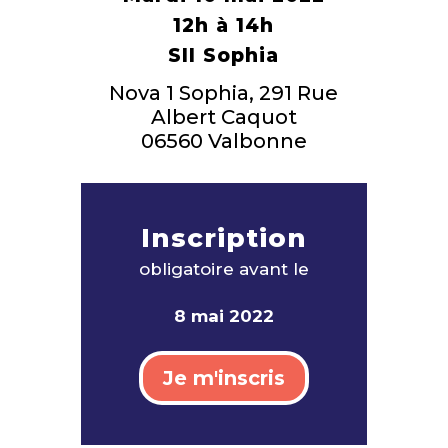
12h à 14h
SII Sophia
Nova 1 Sophia, 291 Rue
Albert Caquot
06560 Valbonne
Inscription
obligatoire avant le
8 mai 2022
Je m'inscris