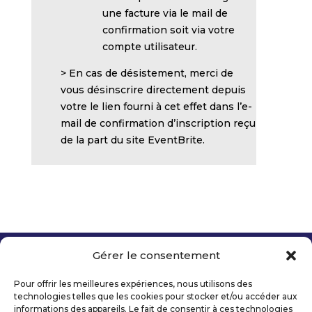
une facture via le mail de
confirmation soit via votre
compte utilisateur.
> En cas de désistement, merci de
vous désinscrire directement depuis
votre le lien fourni à cet effet dans l’e-
mail de confirmation d’inscription reçu
de la part du site EventBrite.
Gérer le consentement
Copyright 2026 Telecom Valley – Tous droits
réservés
Pour offrir les meilleures expériences, nous utilisons des
Mentions légales
technologies telles que les cookies pour stocker et/ou accéder aux
Politique de confidentialité
informations des appareils. Le fait de consentir à ces technologies