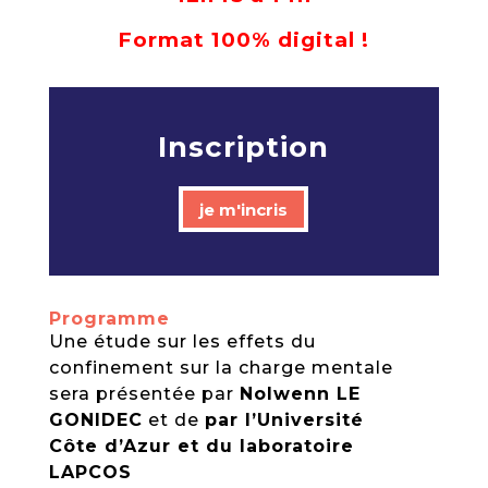
Format 100% digital !
Inscription
je m'incris
Programme
Une étude sur les effets du
confinement sur la charge mentale
sera présentée par
Nolwenn LE
GONIDEC
et de
par l’Université
Côte d’Azur et du laboratoire
LAPCOS