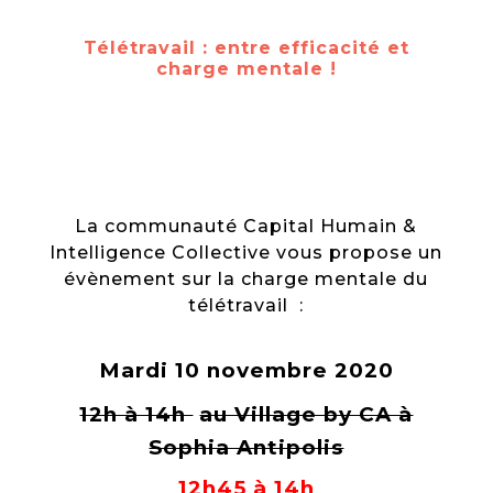
Télétravail : entre efficacité et
charge mentale !
La communauté Capital Humain &
Intelligence Collective vous propose un
évènement sur la charge mentale du
télétravail :
Mardi 10 novembre 2020
12h à 14h
au Village by CA à
Sophia Antipolis
12h45 à 14h