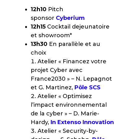
12h10
Pitch
sponsor
Cyberium
12h15
Cocktail dejeunatoire
et showroom*
13h30
En parallèle et au
choix
Atelier « Financez votre
projet Cyber avec
France2030 » – N. Lepagnot
et G. Martinez,
Pôle SCS
Atelier « Optimisez
l’impact environnemental
de la cyber » – D. Marie-
Hardy,
In Extenso Innovation
Atelier « Security-by-