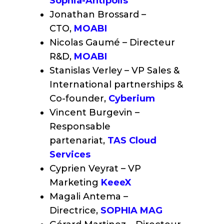
Sophia-Antipolis
Jonathan Brossard –
CTO,
MOABI
Nicolas Gaumé – Directeur
R&D,
MOABI
Stanislas Verley – VP Sales &
International partnerships &
Co-founder,
Cyberium
Vincent Burgevin –
Responsable
partenariat,
TAS Cloud
Services
Cyprien Veyrat – VP
Marketing
KeeeX
Magali Antema –
Directrice,
SOPHIA MAG