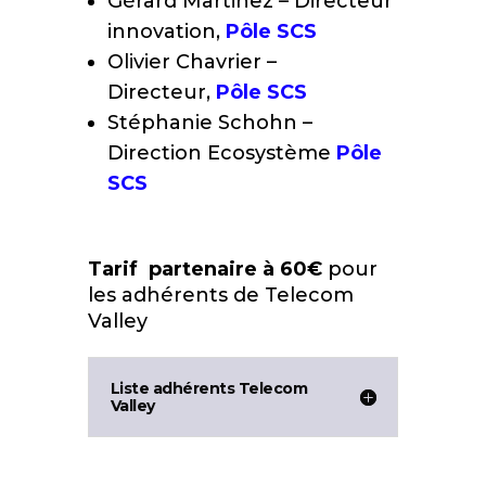
Gérard Martinez – Directeur
innovation,
Pôle SCS
Olivier Chavrier –
Directeur,
Pôle SCS
Stéphanie Schohn –
Direction Ecosystème
Pôle
SCS
Tarif partenaire à 60€
pour
les adhérents de Telecom
Valley
Liste adhérents Telecom
Valley