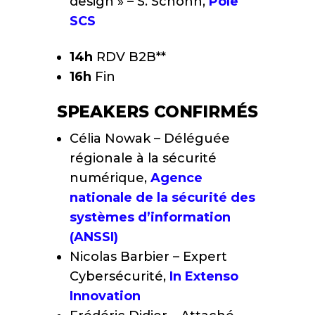
design » – S. Schohn,
Pôle
SCS
14h
RDV B2B**
16h
Fin
SPEAKERS CONFIRMÉS
Célia Nowak – Déléguée
régionale à la sécurité
numérique,
Agence
nationale de la sécurité des
systèmes d’information
(ANSSI)
Nicolas Barbier – Expert
Cybersécurité,
In Extenso
Innovation