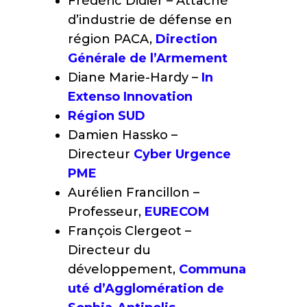
Frédéric Didier – Attaché
d’industrie de défense en
région PACA,
Direction
Générale de l’Armement
Diane Marie-Hardy –
In
Extenso Innovation
Région SUD
Damien Hassko –
Directeur
Cyber Urgence
PME
Aurélien Francillon –
Professeur,
EURECOM
François Clergeot –
Directeur du
développement,
Communa
uté d’Agglomération de