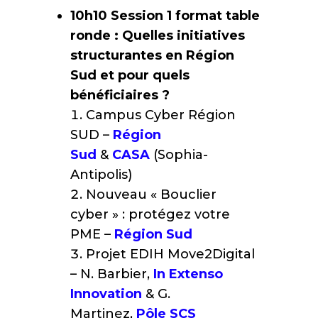
10h10
Session 1 format table
ronde : Quelles initiatives
structurantes en Région
Sud et pour quels
bénéficiaires ?
Campus Cyber Région
SUD –
Région
Sud
&
CASA
(Sophia-
Antipolis)
Nouveau « Bouclier
cyber » : protégez votre
PME –
Région Sud
Projet EDIH Move2Digital
– N. Barbier,
In Extenso
Innovation
& G.
Martinez,
Pôle SCS