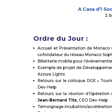
A Casa d’i So
2, 
Ordre du Jour :
Accueil et Présentation de Monaco
cofondateur du réseau Monaco Soph
Billetterie mobile pour l’événementi
Exemple de projet de Développemen
Azzura Lights
Retours sur le colloque DGE « Tour
Dev-Help
Retours sur la réunion d’Opération d
Jean-Bernard Titz,
CEO Dev-Help
Témoignage incubation/accélératio