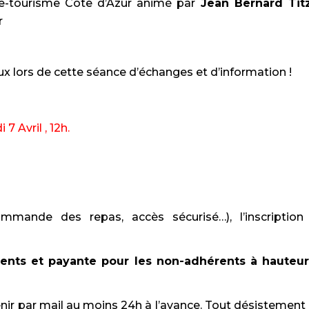
e-tourisme Côte d’Azur animé par
Jean Bernard Tit
r
lors de cette séance d’échanges et d’information !
7 Avril , 12h.
mmande des repas, accès sécurisé…), l’inscription
érents et payante pour les non-adhérents à hauteu
nir par mail au moins 24h à l’avance. Tout désistement