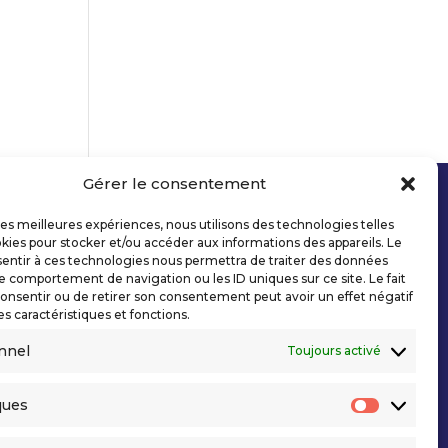
Gérer le consentement
 les meilleures expériences, nous utilisons des technologies telles
kies pour stocker et/ou accéder aux informations des appareils. Le
sentir à ces technologies nous permettra de traiter des données
le comportement de navigation ou les ID uniques sur ce site. Le fait
onsentir ou de retirer son consentement peut avoir un effet négatif
es caractéristiques et fonctions.
nnel
Toujours activé
ques
Statisti