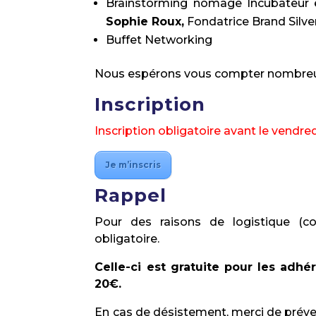
Brainstorming nomage Incubateur 
Sophie Roux,
Fondatrice Brand Silve
Buffet Networking
Nous espérons vous compter nombreux 
Inscription
Inscription obligatoire avant le vendredi 
Je m’inscris
Rappel
Pour des raisons de logistique (co
obligatoire.
Celle-ci est gratuite pour les adh
20€.
En cas de désistement, merci de préve