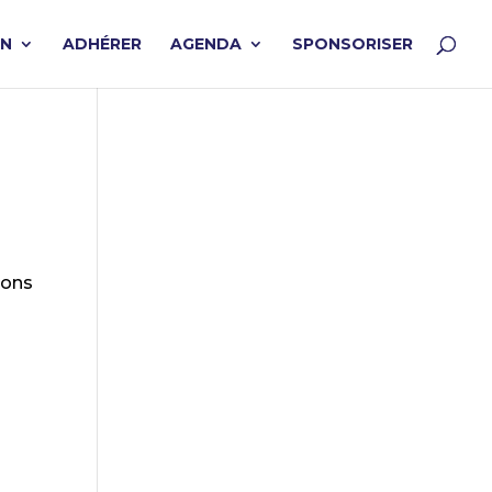
ON
ADHÉRER
AGENDA
SPONSORISER
ions