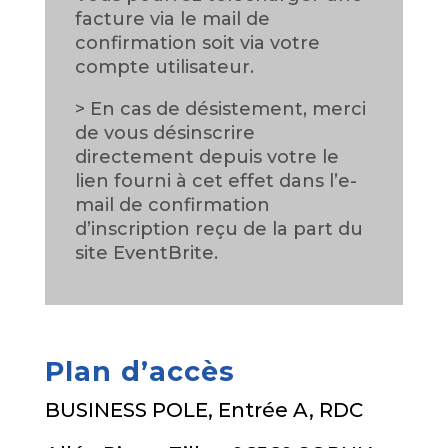
facture via le mail de
confirmation soit via votre
compte utilisateur.
> En cas de désistement, merci
de vous désinscrire
directement depuis votre le
lien fourni à cet effet dans l’e-
mail de confirmation
d’inscription reçu de la part du
site EventBrite.
Plan d’accès
BUSINESS POLE, Entrée A, RDC