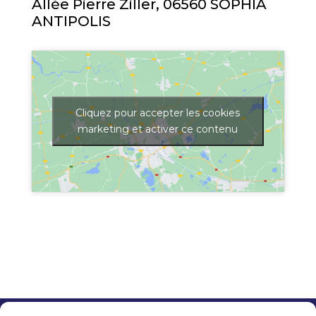
Allée Pierre Ziller, 06560 SOPHIA
ANTIPOLIS
Cliquez pour accepter les cookies
marketing et activer ce contenu