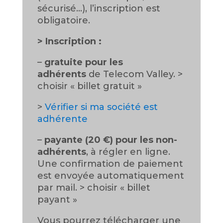
sécurisé…), l’inscription est
obligatoire.
>
Inscription :
–
gratuite pour les
adhérents
de Telecom Valley. >
choisir « billet gratuit »
>
Vérifier si ma société est
adhérente
–
payante (20 €) pour les non-
adhérents
, à régler en ligne.
Une confirmation de paiement
est envoyée automatiquement
par mail. > choisir « billet
payant »
Vous pourrez télécharger une