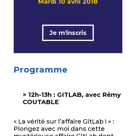
Mardi 10 avril 2018
Je m'inscris
Programme
> 12h-13h :
GITLAB, avec Rémy
COUTABLE
« La vérité sur l’affaire GitLab ! » :
Plongez avec moi dans cette