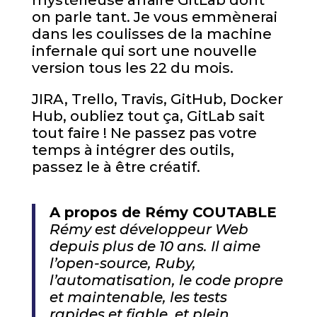
mystérieuse affaire GitLab dont
on parle tant. Je vous emmènerai
dans les coulisses de la machine
infernale qui sort une nouvelle
version tous les 22 du mois.
JIRA, Trello, Travis, GitHub, Docker
Hub, oubliez tout ça, GitLab sait
tout faire ! Ne passez pas votre
temps à intégrer des outils,
passez le à être créatif.
A propos de Rémy COUTABLE
Rémy est développeur Web
depuis plus de 10 ans. Il aime
l’open-source, Ruby,
l’automatisation, le code propre
et maintenable, les tests
rapides et fiable, et plein