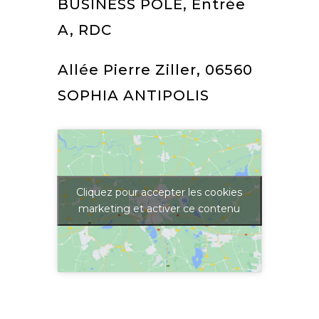
BUSINESS POLE, Entrée
A, RDC
Allée Pierre Ziller, 06560
SOPHIA ANTIPOLIS
Cliquez pour accepter les cookies
marketing et activer ce contenu