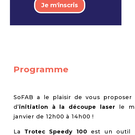
Je m'inscris
Programme
SoFAB a le plaisir de vous proposer 
d’
initiation à la découpe laser
le me
janvier de 12h00 à 14h00 !
La
Trotec Speedy 100
est un outil 