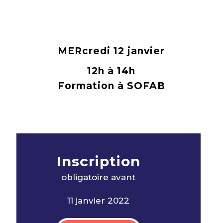
MERcredi 12 janvier
12h à 14h
Formation à SOFAB
Inscription
obligatoire avan
t
11 janvier 2022