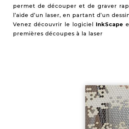
permet de découper et de graver ra
l’aide d’un laser, en partant d’un dessin
Venez découvrir le logiciel
InkScape
e
premières découpes à la laser