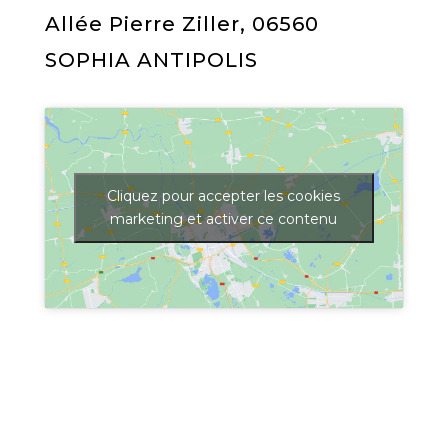
Allée Pierre Ziller, 06560
SOPHIA ANTIPOLIS
Cliquez pour accepter les cookies
marketing et activer ce contenu