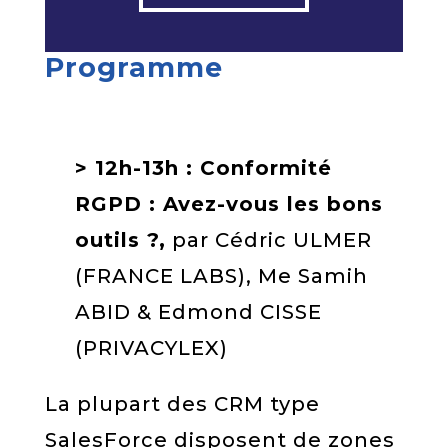
Programme
> 12h-13h :
Conformité
RGPD : Avez-vous les bons
outils ?,
par Cédric ULMER
(FRANCE LABS), Me Samih
ABID & Edmond CISSE
(PRIVACYLEX)
La plupart des CRM type
SalesForce disposent de zones