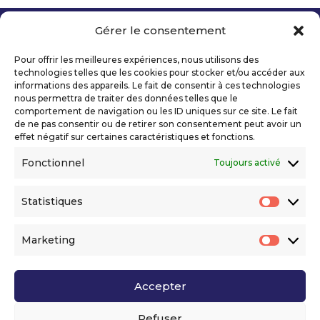
Gérer le consentement
Copyright 2026 Telecom Valley – Tous droits
réservés
Pour offrir les meilleures expériences, nous utilisons des
Mentions légales
technologies telles que les cookies pour stocker et/ou accéder aux
Politique de confidentialité
informations des appareils. Le fait de consentir à ces technologies
nous permettra de traiter des données telles que le
Déclaration d’accessibilité numérique
comportement de navigation ou les ID uniques sur ce site. Le fait
de ne pas consentir ou de retirer son consentement peut avoir un
effet négatif sur certaines caractéristiques et fonctions.
Ils nous soutiennent
Fonctionnel
Toujours activé
Statistiques
Statis
Marketing
Market
Accepter
Voir l’ensemble de nos partenaires
Refuser