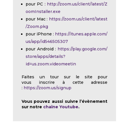
pour PC :
http://zoom.us/client/latest/Z
oomInstaller.exe
pour Mac :
https://zoom.us/client/latest
/Zoom.pkg
pour iPhone :
https://itunes.apple.com/
us/app/id546505307
pour Android :
https://play.google.com/
store/apps/details?
id=us.zoom.videomeetin
Faites un tour sur le site pour
vous inscrire à cette adresse
:
https://zoom.us/signup
Vous pouvez aussi suivre l’évènement
sur notre
chaîne Youtube
.