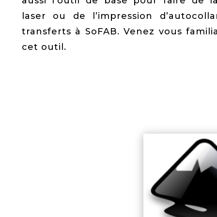
aussi l’outil de base pour faire de 
laser ou de l’impression d’autocoll
transferts à SoFAB. Venez vous famili
cet outil.