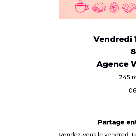
Vendredi 
8
Agence 
245 r
06
Partage ent
Rendez-vous le vendredi 