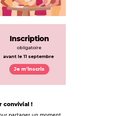
Inscription
obligatoire
avant le 11 septembre
Je m'inscris
 convivial !
pour partager un moment