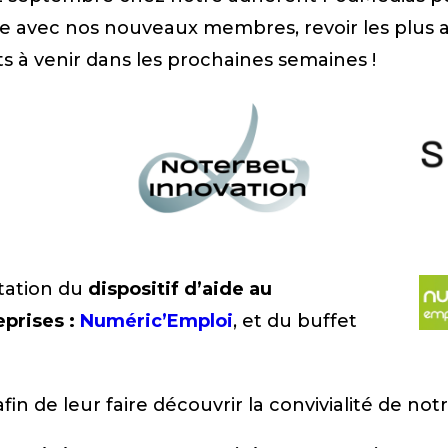
nce avec nos nouveaux membres, revoir les plus 
ts à venir dans les prochaines semaines !
tation du
dispositif d’aide au
eprises :
Numéric’Emploi
, et du buffet
fin de leur faire découvrir la convivialité de not