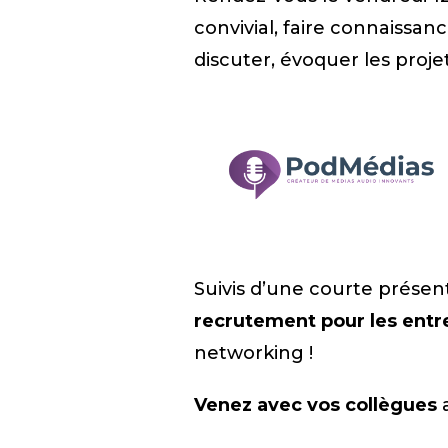
convivial, faire connaissa
discuter, évoquer les proje
Suivis d’une courte présen
recrutement pour les entr
networking !
Venez avec vos collègues
a