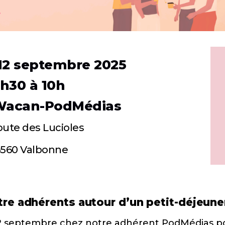
12 septembre 2025
h30 à 10h
Wacan-PodMédias
oute des Lucioles
560 Valbonne
re adhérents autour d’un petit-déjeuner
12 septembre chez notre adhérent PodMédias 