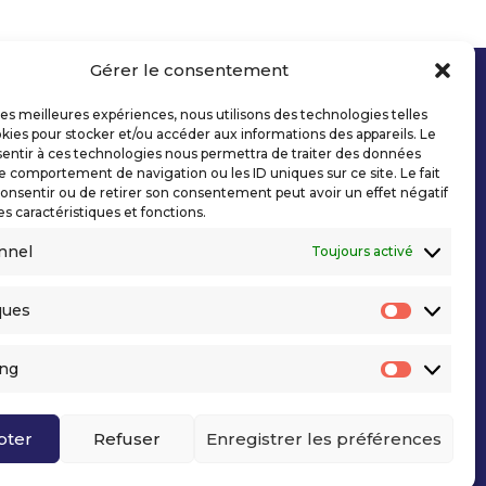
Gérer le consentement
 les meilleures expériences, nous utilisons des technologies telles
kies pour stocker et/ou accéder aux informations des appareils. Le
sentir à ces technologies nous permettra de traiter des données
le comportement de navigation ou les ID uniques sur ce site. Le fait
onsentir ou de retirer son consentement peut avoir un effet négatif
es caractéristiques et fonctions.
nnel
Toujours activé
ques
Statisti
ing
Marketi
pter
Refuser
Enregistrer les préférences