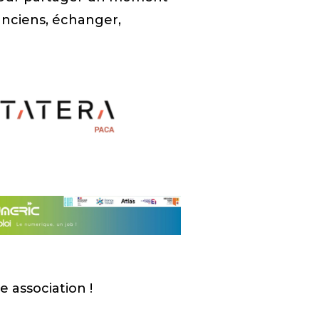
anciens, échanger,
re association !