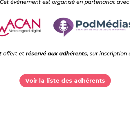
Cet événement est organisé en partenariat ave
 offert et
réservé aux adhérents
,
sur
inscription 
Voir la liste des adhérents