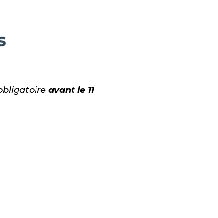
c
obligatoire
avant le 11