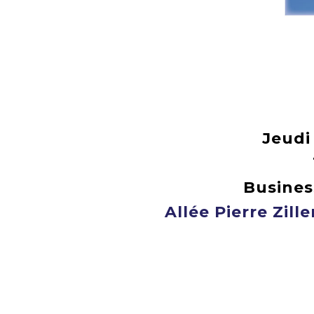
Jeudi
Busines
Allée Pierre Zill