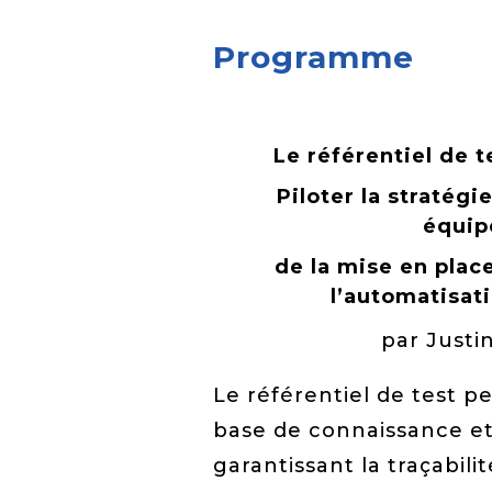
Programme
Le référentiel de t
Piloter la stratégi
équipe
de la mise en place
l’automatisati
par Just
Le référentiel de test 
base de connaissance et
garantissant la traçabili