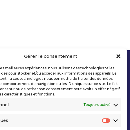
Gérer le consentement
 les meilleures expériences, nous utilisons des technologies telles
kies pour stocker et/ou accéder aux informations des appareils. Le
sentir à ces technologies nous permettra de traiter des données
le comportement de navigation ou les ID uniques sur ce site. Le fait
onsentir ou de retirer son consentement peut avoir un effet négatif
es caractéristiques et fonctions.
nnel
Toujours activé
ques
Statisti