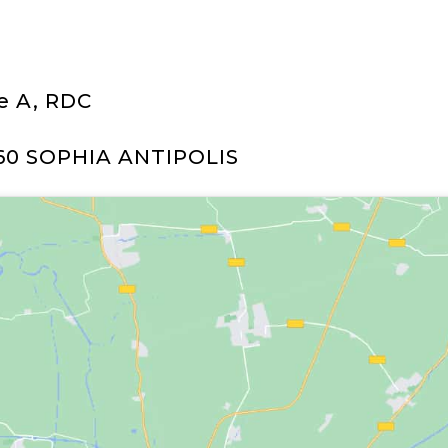
e A, RDC
6560 SOPHIA ANTIPOLIS