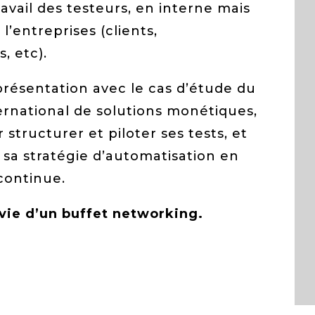
travail des testeurs, en interne mais
l’entreprises (clients,
, etc).
présentation avec le cas d’étude du
ernational de solutions monétiques,
 structurer et piloter ses tests, et
 sa stratégie d’automatisation en
 continue.
ivie d’un buffet networking.