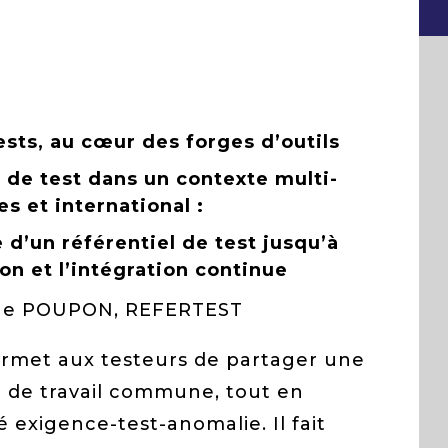
ests, au cœur des forges d’outils
e de test dans un contexte multi-
s et international :
 d’un référentiel de test jusqu’à
on et l’intégration continue
ine POUPON, REFERTEST
permet aux testeurs de partager une
 de travail commune, tout en
té exigence-test-anomalie. Il fait