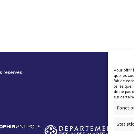
Pour offrir
s réservés
que les coo
fait de con
telles que 
de ne pas c
sur certain
Fonctio
Statisti