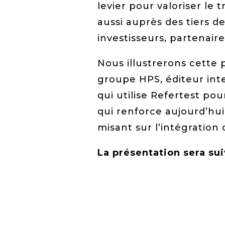
levier pour valoriser le 
aussi auprès des tiers de 
investisseurs, partenaires
Nous illustrerons cette 
groupe HPS, éditeur int
qui utilise Refertest pour
qui renforce aujourd’hui
misant sur l’intégration
La présentation sera su