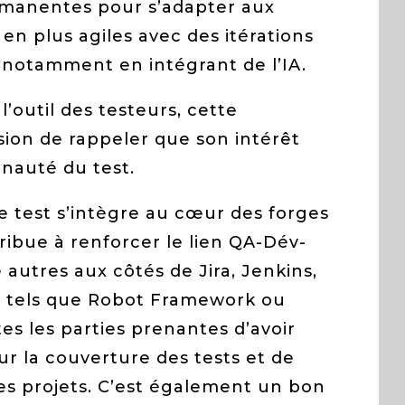
ermanentes pour s’adapter aux
 en plus agiles avec des itérations
 notamment en intégrant de l’IA.
’outil des testeurs, cette
sion de rappeler que son intérêt
nauté du test.
de test s’intègre au cœur des forges
tribue à renforcer le lien QA-Dév-
 autres aux côtés de Jira, Jenkins,
s tels que Robot Framework ou
tes les parties prenantes d’avoir
sur la couverture des tests et de
les projets. C’est également un bon