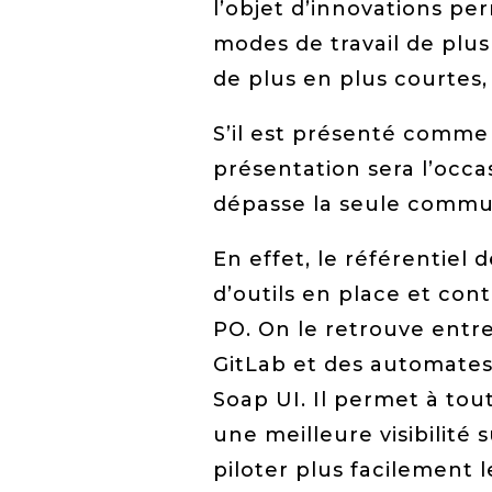
l’objet d’innovations p
modes de travail de plus
de plus en plus courtes,
S’il est présenté comme l
présentation sera l’occa
dépasse la seule commu
En effet, le référentiel 
d’outils en place et con
PO. On le retrouve entre
GitLab et des automate
Soap UI. Il permet à tou
une meilleure visibilité 
piloter plus facilement 