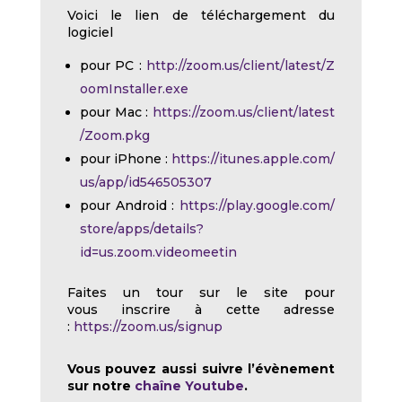
Voici le lien de téléchargement du
logiciel
pour PC :
http://zoom.us/client/latest/Z
oomInstaller.exe
pour Mac :
https://zoom.us/client/latest
/Zoom.pkg
pour iPhone :
https://itunes.apple.com/
us/app/id546505307
pour Android :
https://play.google.com/
store/apps/details?
id=us.zoom.videomeetin
Faites un tour sur le site pour
vous inscrire à cette adresse
:
https://zoom.us/signup
Vous pouvez aussi suivre l’évènement
sur notre
chaîne Youtube
.