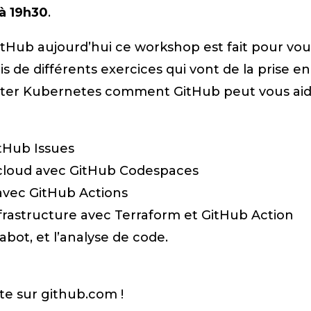
à 19h30
.
itHub aujourd’hui ce workshop est fait pour vou
is de différents exercices qui vont de la prise
ster Kubernetes comment GitHub peut vous aider
itHub Issues
cloud avec GitHub Codespaces
avec GitHub Actions
nfrastructure avec Terraform et GitHub Action
ot, et l’analyse de code.
e sur github.com !