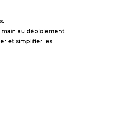
s.
 en main au déploiement
 et simplifier les