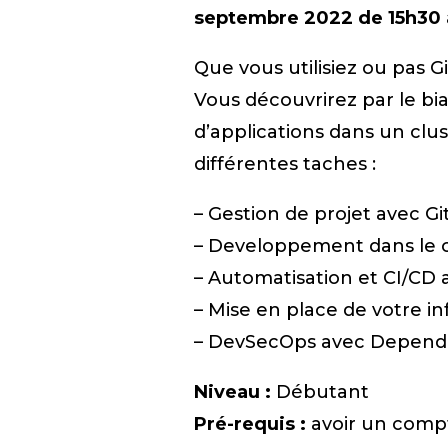
septembre 2022 de 15h30 
Que vous utilisiez ou pas G
Vous découvrirez par le bia
d’applications dans un clu
différentes taches :
– Gestion de projet avec G
– Developpement dans le 
– Automatisation et CI/CD 
– Mise en place de votre i
– DevSecOps avec Dependab
Niveau :
Débutant
Pré-requis :
avoir un compt