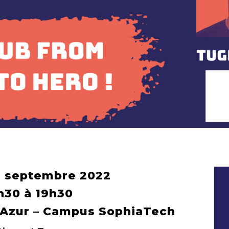
3 septembre 2022
h30 à 19h30
d’Azur – Campus SophiaTech