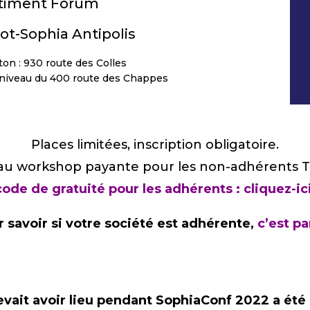
timent Forum
ot-Sophia Antipolis
ton : 930 route des Colles
u niveau du 400 route des Chappes
Places limitées, inscription obligatoire.
 au workshop payante pour les non-adhérents 
code de gratuité pour les adhérents :
cliquez-ic
 savoir si votre société est adhérente,
c’est par
vait avoir lieu pendant SophiaConf 2022 a ét