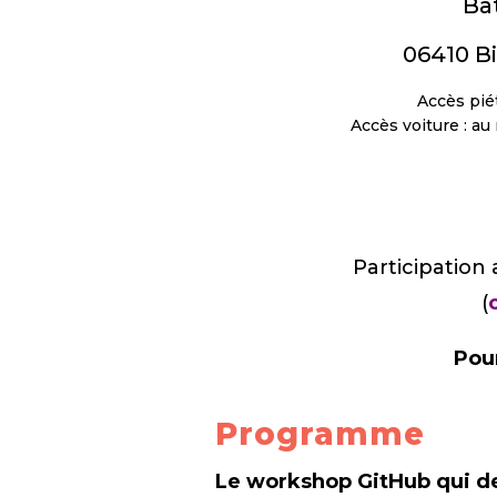
Bâ
06410 Bi
Accès pié
Accès voiture : a
Participation
(
Pour
Programme
Le workshop GitHub qui de