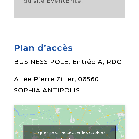
du site EventBrite.
Plan d’accès
BUSINESS POLE, Entrée A, RDC
Allée Pierre Ziller, 06560
SOPHIA ANTIPOLIS
Cliquez pour accepter les cookies