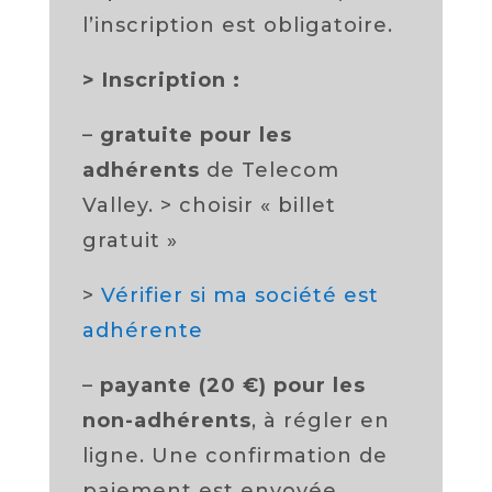
l’inscription est obligatoire.
>
Inscription :
–
gratuite pour les
adhérents
de Telecom
Valley. > choisir « billet
gratuit »
>
Vérifier si ma société est
adhérente
–
payante (20 €) pour les
non-adhérents
, à régler en
ligne. Une confirmation de
paiement est envoyée