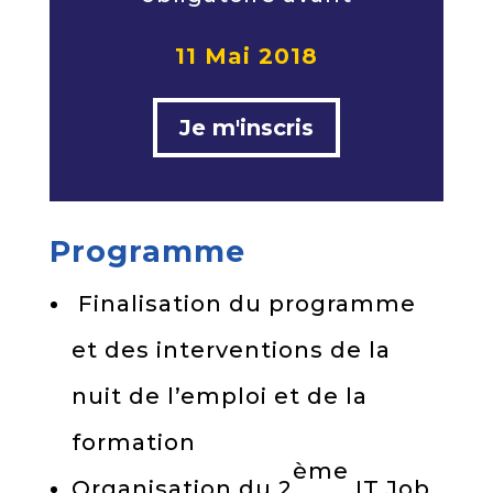
11 Mai 2018
Je m'inscris
Programme
Finalisation du programme
et des interventions de la
nuit de l’emploi et de la
formation
ème
Organisation du 2
IT Job