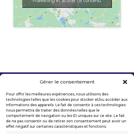
marketing et activer ce contenu
Gérer le consentement
Copyright 2026 Telecom Valley – Tous droits
réservés
Pour offrir les meilleures expériences, nous utilisons des
Mentions légales
technologies telles que les cookies pour stocker et/ou accéder aux
Politique de confidentialité
informations des appareils. Le fait de consentir à ces technologies
nous permettra de traiter des données telles que le
Déclaration d’accessibilité numérique
comportement de navigation ou les ID uniques sur ce site. Le fait
de ne pas consentir ou de retirer son consentement peut avoir un
effet négatif sur certaines caractéristiques et fonctions.
Ils nous soutiennent