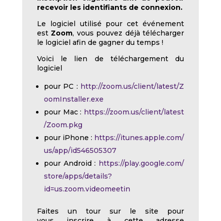
recevoir les identifiants de connexion.
Le logiciel utilisé pour cet événement
est
Zoom
, vous pouvez déjà télécharger
le logiciel afin de gagner du temps !
Voici le lien de téléchargement du
logiciel
pour PC :
http://zoom.us/client/latest/Z
oomInstaller.exe
pour Mac :
https://zoom.us/client/latest
/Zoom.pkg
pour iPhone :
https://itunes.apple.com/
us/app/id546505307
pour Android :
https://play.google.com/
store/apps/details?
id=us.zoom.videomeetin
Faites un tour sur le site pour
vous inscrire à cette adresse