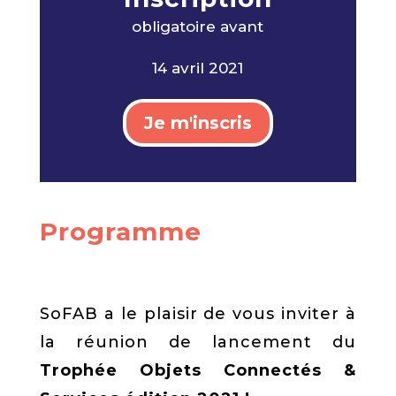
obligatoire avan
t
14 avril 2021
Je m'inscris
Programme
SoFAB a le plaisir de vous inviter à
la réunion de lancement du
Trophée Objets Connectés &