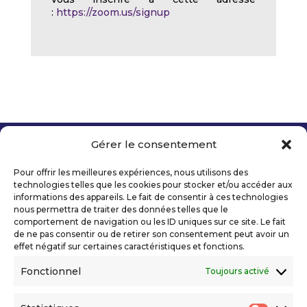
:
https://zoom.us/signup
Gérer le consentement
Copyright 2026 Telecom Valley – Tous droits
réservés
Pour offrir les meilleures expériences, nous utilisons des
Mentions légales
technologies telles que les cookies pour stocker et/ou accéder aux
Politique de confidentialité
informations des appareils. Le fait de consentir à ces technologies
nous permettra de traiter des données telles que le
Déclaration d’accessibilité numérique
comportement de navigation ou les ID uniques sur ce site. Le fait
de ne pas consentir ou de retirer son consentement peut avoir un
effet négatif sur certaines caractéristiques et fonctions.
Ils nous soutiennent
Fonctionnel
Toujours activé