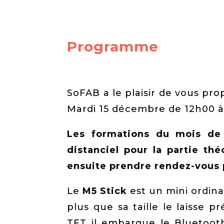
Programme
SoFAB a le plaisir de vous pro
Mardi 15 décembre de 12h00 à
Les formations du mois de
distanciel pour la partie th
ensuite prendre rendez-vous p
Le
M5 Stick
est un mini ordi
plus que sa taille le laisse p
TFT il embarque le Bluetooth,