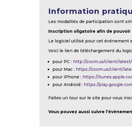
Information pratiq
Les modalités de participation sont sim
Inscription oligatoire afin de pouvoir
Le logiciel utilisé pour cet événement 
Voici le lien de téléchargement du logic
pour PC :
http://zoom.us/client/lates
pour Mac :
https://zoom.us/client/la
pour iPhone :
https://itunes.apple.
pour Android :
https://play.google.c
Faites un tour sur le site pour vous ins
Vous pouvez aussi suivre l’évènemen