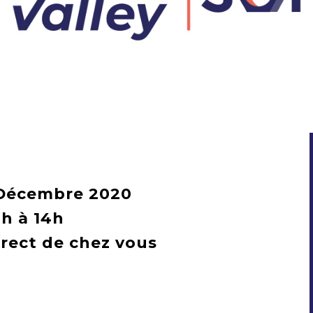
 Décembre 2020
2h à 14h
irect de chez vous