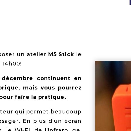
poser un atelier
M5 Stick
le
 14h00!
 décembre continuent en
éorique, mais vous pourrez
our faire la pratique.
nateur qui permet beaucoup
résager. En plus d’un écran
 le Wi-FI, de l’infrarouge,