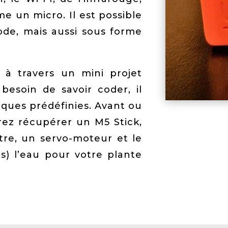
 un micro. Il est possible
de, mais aussi sous forme
 à travers un mini projet
besoin de savoir coder, il
iques prédéfinies. Avant ou
rez récupérer un M5 Stick,
tre, un servo-moteur et le
as) l’eau pour votre plante