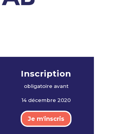
Inscription
obligatoire avan
t
14 décembre 2020
Je m'inscris