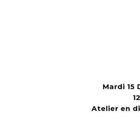
Mardi 15
1
Atelier en d