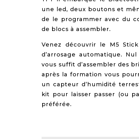
une led, deux boutons et même
de le programmer avec du co
de blocs à assembler.
Venez découvrir le M5 Stick
d’arrosage automatique. Nul 
vous suffit d’assembler des br
après la formation vous pour
un capteur d’humidité terres
kit pour laisser passer (ou p
préférée.