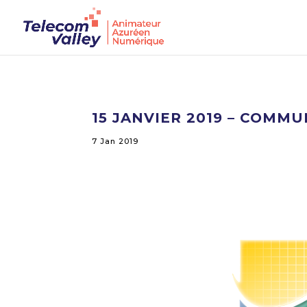
15 JANVIER 2019 – COMM
7 Jan 2019