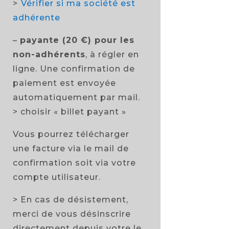
>
Vérifier si ma société est
adhérente
–
payante (20 €) pour les
non-adhérents
, à régler en
ligne. Une confirmation de
paiement est envoyée
automatiquement par mail.
> choisir « billet payant »
Vous pourrez télécharger
une facture via le mail de
confirmation soit via votre
compte utilisateur.
> En cas de désistement,
merci de vous désinscrire
directement depuis votre le