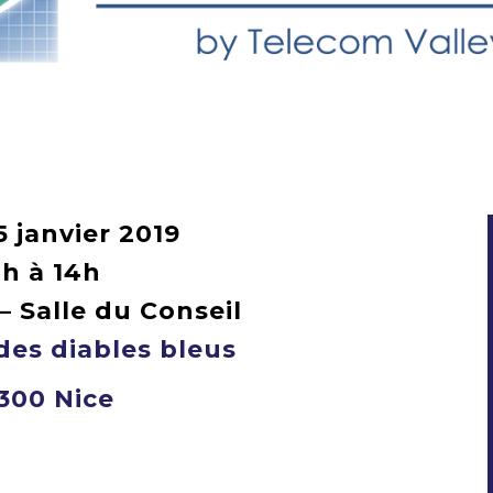
5 janvier 2019
2h à 14h
– Salle du Conseil
des diables bleus
300 Nice