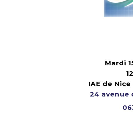
Mardi 1
1
IAE de Nice 
24 avenue 
06