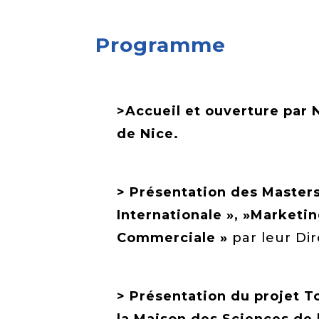
Programme
>Accueil et ouverture par N
de Nice.
> Présentation des Master
Internationale », »Marketin
Commerciale »
par leur Di
> Présentation du projet T