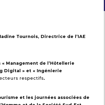
adine Tournois, Directrice de l’IAE
s « Management de l’Hôtellerie
g Digital » et « Ingénierie
recteurs respectifs
.
ourisme et les journées associées de