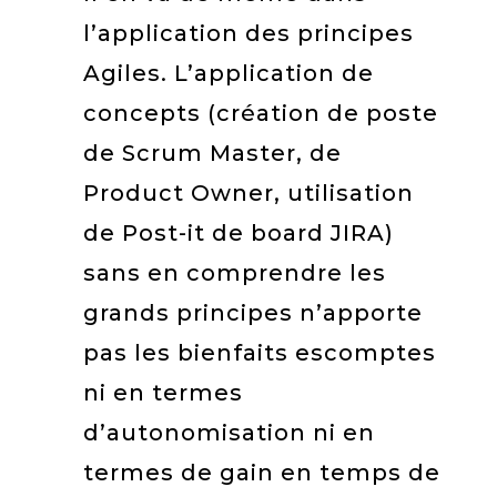
l’application des principes
Agiles. L’application de
concepts (création de poste
de Scrum Master, de
Product Owner, utilisation
de Post-it de board JIRA)
sans en comprendre les
grands principes n’apporte
pas les bienfaits escomptes
ni en termes
d’autonomisation ni en
termes de gain en temps de