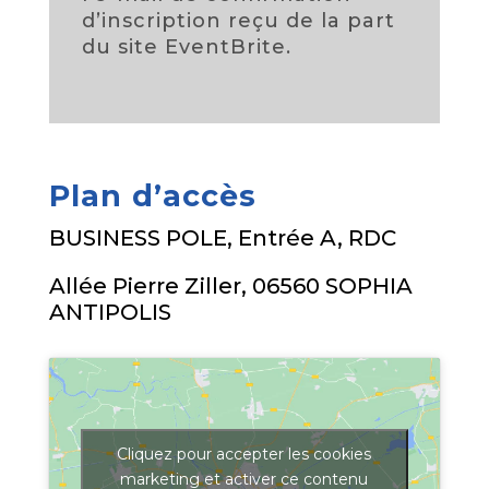
d’inscription reçu de la part
du site EventBrite.
Plan d’accès
BUSINESS POLE, Entrée A, RDC
Allée Pierre Ziller, 06560 SOPHIA
ANTIPOLIS
Cliquez pour accepter les cookies
marketing et activer ce contenu