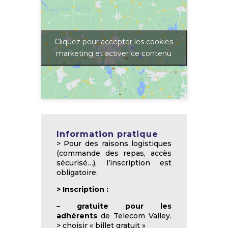
Cliquez pour accepter les cookies
marketing et activer ce contenu
Information pratique
> Pour des raisons logistiques
(commande des repas, accès
sécurisé…), l’inscription est
obligatoire.
>
Inscription :
–
gratuite pour les
adhérents
de Telecom Valley.
> choisir « billet gratuit »