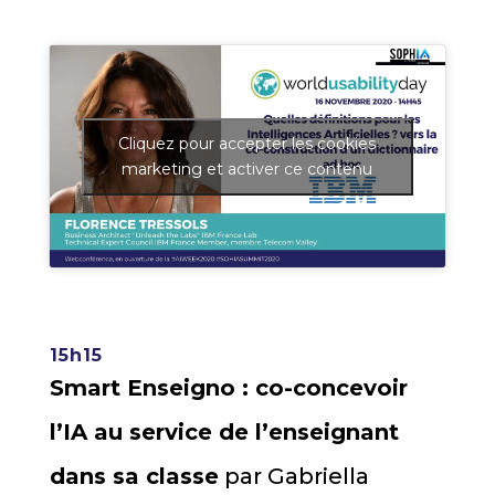
Cliquez pour accepter les cookies
marketing et activer ce contenu
15h15
Smart Enseigno : co-concevoir
l’IA au service de l’enseignant
dans sa classe
par
Gabriella