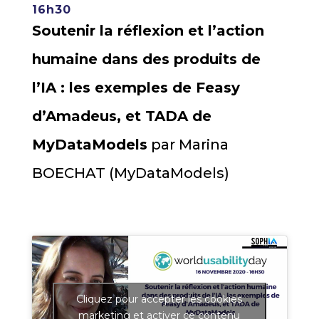
16h30
Soutenir la réflexion et l’action
humaine dans des produits de
l’IA : les exemples de Feasy
d’Amadeus, et TADA de
MyDataModels
par Marina
BOECHAT (MyDataModels)
Cliquez pour accepter les cookies
marketing et activer ce contenu