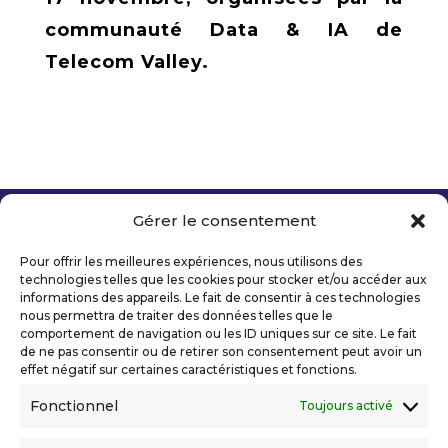
communauté Data & IA de
Telecom Valley.
Gérer le consentement
Copyright 2026 Telecom Valley – Tous droits
réservés
Pour offrir les meilleures expériences, nous utilisons des
Mentions légales
technologies telles que les cookies pour stocker et/ou accéder aux
Politique de confidentialité
informations des appareils. Le fait de consentir à ces technologies
nous permettra de traiter des données telles que le
Déclaration d’accessibilité numérique
comportement de navigation ou les ID uniques sur ce site. Le fait
de ne pas consentir ou de retirer son consentement peut avoir un
effet négatif sur certaines caractéristiques et fonctions.
Ils nous soutiennent
Fonctionnel
Toujours activé