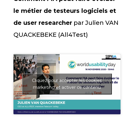
le métier de testeurs logiciels et
de user researcher
par Julien VAN
QUACKEBEKE (All4Test)
Cliquez pour accepter les cookies
marketing et activer ce contenu