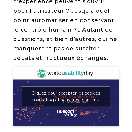
d’expérience peuvent s’ouvrir
pour l’utilisateur ? Jusqu’à quel
point automatiser en conservant
le contrôle humain ?… Autant de
questions, et bien d’autres, qui ne
manqueront pas de susciter
débats et fructueux échanges.
Cliquez pour accepter les cookies
marketing et activer ce contenu