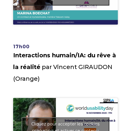
17h00
Interactions humain/IA: du rêve à
la réalité
par Vincent GIRAUDON
(Orange)
Cliquez pour accepter les cookies
marketing et activer ce contenu