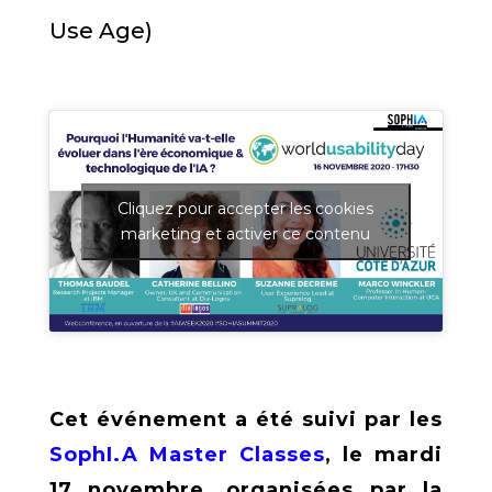
Use Age)
Cliquez pour accepter les cookies
marketing et activer ce contenu
Cet événement a été suivi par les
SophI.A Master Classes
, le mardi
17 novembre, organisées par la