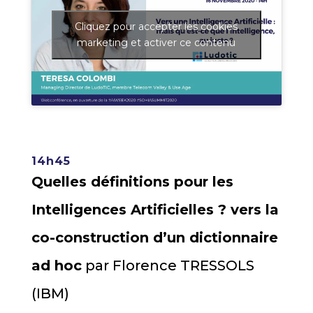
Cliquez pour accepter les cookies
marketing et activer ce contenu
14h45
Quelles définitions pour les
Intelligences Artificielles ? vers la
co-construction d’un dictionnaire
ad hoc
par Florence TRESSOLS
(IBM)