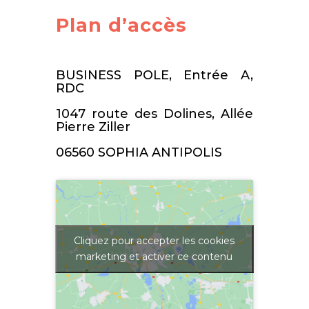
Plan d’accès
BUSINESS POLE, Entrée A,
RDC
1047 route des Dolines, Allée
Pierre Ziller
06560 SOPHIA ANTIPOLIS
Cliquez pour accepter les cookies
marketing et activer ce contenu