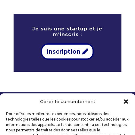
Je suis une startup et je
m'inscris :
Inscription
Gérer le consentement
Copyright 2026 Telecom Valley – Tous droits
réservés
Pour offrir les meilleures expériences, nous utilisons des
Mentions légales
technologies telles que les cookies pour stocker et/ou accéder aux
Politique de confidentialité
informations des appareils. Le fait de consentir à ces technologies
nous permettra de traiter des données telles que le
Déclaration d’accessibilité numérique