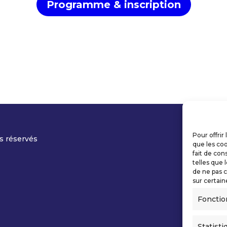
Programme & inscription
Pour offrir
s réservés
que les coo
fait de con
telles que 
de ne pas c
sur certain
Fonctio
Statisti