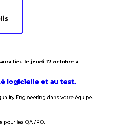
ura lieu le jeudi 17 octobre à
 logicielle et au test.
ality Engineering dans votre équipe.
és pour les QA /PO.