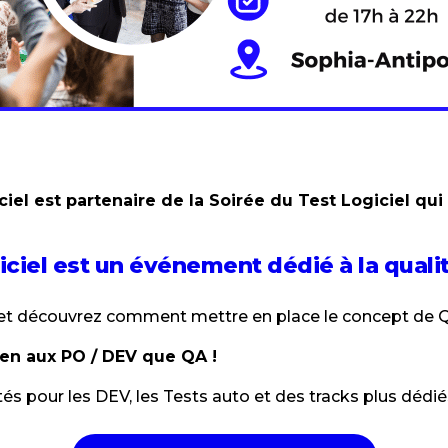
l est partenaire de la Soirée du Test Logiciel qui a
ciel est un événement dédié à la qualité
et découvrez comment mettre en place le concept de Qu
ien aux PO / DEV que QA !
tés pour les DEV, les Tests auto et des tracks plus dédi