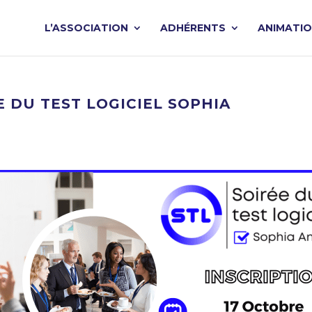
L’ASSOCIATION
ADHÉRENTS
ANIMATI
E DU TEST LOGICIEL SOPHIA