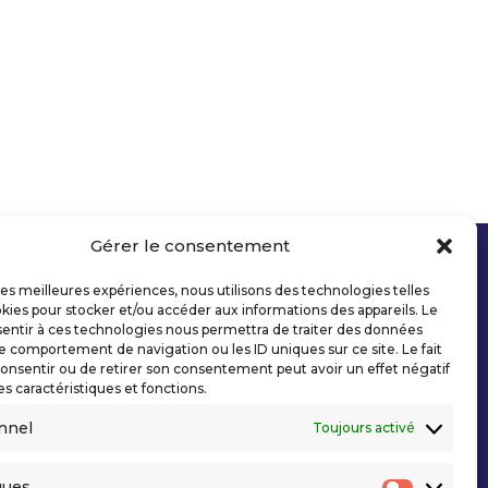
Gérer le consentement
 les meilleures expériences, nous utilisons des technologies telles
kies pour stocker et/ou accéder aux informations des appareils. Le
sentir à ces technologies nous permettra de traiter des données
le comportement de navigation ou les ID uniques sur ce site. Le fait
onsentir ou de retirer son consentement peut avoir un effet négatif
es caractéristiques et fonctions.
nnel
Toujours activé
ques