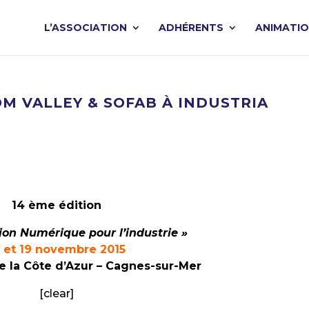
L’ASSOCIATION
ADHÉRENTS
ANIMATI
OM VALLEY & SOFAB À INDUSTRIA
14 ème édition
ion Numérique pour l’industrie »
8 et 19 novembre 2015
 la Côte d’Azur – Cagnes-sur-Mer
[clear]