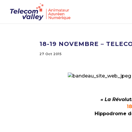
18-19 NOVEMBRE – TELEC
27 Oct 2015
« La Révolut
1
Hippodrome de