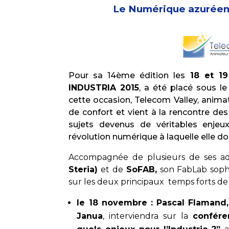
Le Numérique azuréen à
Pour sa 14ème édition les
18 et 1
INDUSTRIA 2015
, a été placé sous l
cette occasion, Telecom Valley, anim
de confort et vient à la rencontre des
sujets devenus de véritables enjeux
révolution numérique à laquelle elle doi
Accompagnée de plusieurs de ses a
Steria)
et de
SoFAB,
son FabLab sophipo
sur les deux principaux temps forts d
le 18 novembre :
Pascal Flamand
Janua
, interviendra sur la
confére