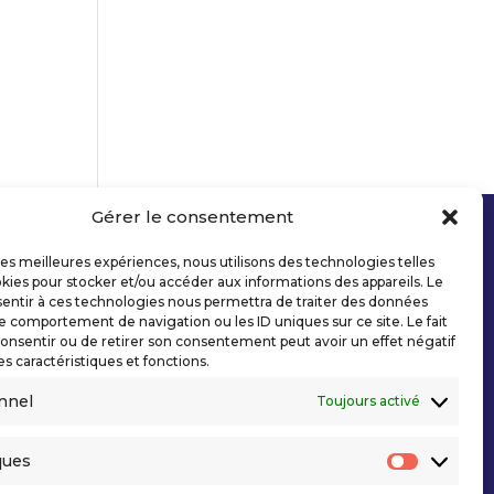
Gérer le consentement
 les meilleures expériences, nous utilisons des technologies telles
kies pour stocker et/ou accéder aux informations des appareils. Le
sentir à ces technologies nous permettra de traiter des données
le comportement de navigation ou les ID uniques sur ce site. Le fait
onsentir ou de retirer son consentement peut avoir un effet négatif
es caractéristiques et fonctions.
nnel
Toujours activé
ques
Statisti