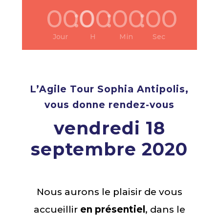
000
:
00
:
00
:
00
Jour
H
Min
Sec
L’Agile Tour Sophia Antipolis,
vous donne rendez-vous
vendredi 18
septembre 2020
Nous aurons le plaisir de vous
accueillir
en présentiel
, dans le