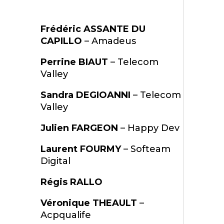
Frédéric ASSANTE DU
CAPILLO
– Amadeus
Perrine BIAUT
– Telecom
Valley
Sandra DEGIOANNI
– Telecom
Valley
Julien FARGEON
– Happy Dev
Laurent FOURMY
– Softeam
Digital
Régis RALLO
Véronique THEAULT
–
Acpqualife