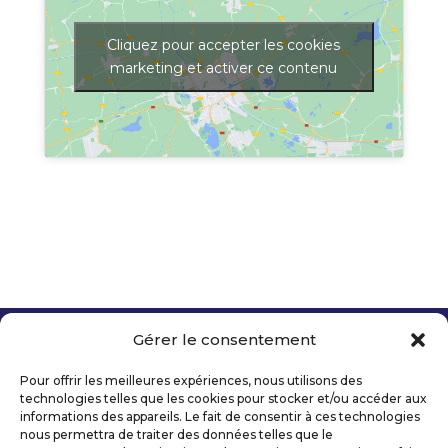
Cliquez pour accepter les cookies
marketing et activer ce contenu
Gérer le consentement
Copyright 2026 Telecom Valley – Tous droits
réservés
Pour offrir les meilleures expériences, nous utilisons des
Mentions légales
technologies telles que les cookies pour stocker et/ou accéder aux
Politique de confidentialité
informations des appareils. Le fait de consentir à ces technologies
nous permettra de traiter des données telles que le
Déclaration d’accessibilité numérique