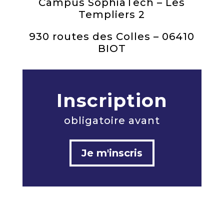
Campus SophiaTech – Les
Templiers 2
930 routes des Colles – 06410
BIOT
Inscription
obligatoire avant
Je m'inscris