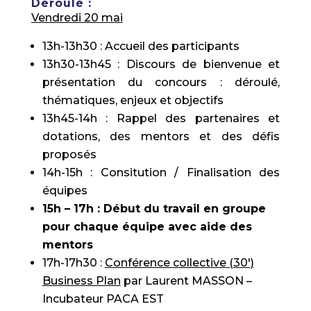
Déroulé :
Vendredi 20 mai
13h-13h30 : Accueil des participants
13h30-13h45 : Discours de bienvenue et
présentation du concours : déroulé,
thématiques, enjeux et objectifs
13h45-14h : Rappel des partenaires et
dotations, des mentors et des défis
proposés
14h-15h : Consitution / Finalisation des
équipes
15h – 17h : Début du travail en groupe
pour chaque équipe avec aide des
mentors
17h-17h30 :
Conférence collective (30′)
Business Plan
par Laurent MASSON –
Incubateur PACA EST