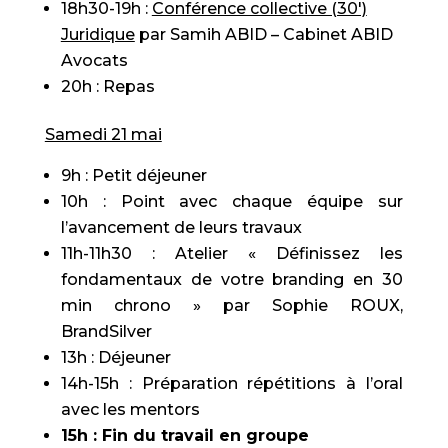
18h30-19h :
Conférence collective (30′)
Juridique
par Samih ABID – Cabinet ABID
Avocats
20h : Repas
Samedi 21 mai
9h : Petit déjeuner
10h : Point avec chaque équipe sur
l’avancement de leurs travaux
11h-11h30 : Atelier « Définissez les
fondamentaux de votre branding en 30
min chrono » par Sophie ROUX,
BrandSilver
13h : Déjeuner
14h-15h : Préparation répétitions à l’oral
avec les mentors
15h : Fin du travail en groupe