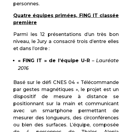
personnes.
Quatre équipes primées, FING IT classée
première
Parmi les 12 présentations d’un très bon
niveau, le Jury a consacré trois d’entre elles
et dans l’ordre :
« FING IT » de l’équipe U-R
–
Lauréate
2016
Basé sur le défi CNES 04 « Télécommande
par gestes magnétiques », le projet est un
dispositif de mesure à distance se
positionnant sur la main et communicant
avec un smartphone permettant de
mesurer des longueurs, des circonférences
ou bien des surfaces. L’équipe, composée
de 4 personnes de Thales Alenia