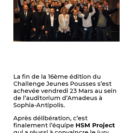
La fin de la 16ème édition du
Challenge Jeunes Pousses s’est
achevée vendredi 23 Mars au sein
de l’auditorium d’Amadeus à
Sophia-Antipolis.
Après délibération, c’est
finalement l’équipe
HSM Project
qui a réussi à convaincre le jury