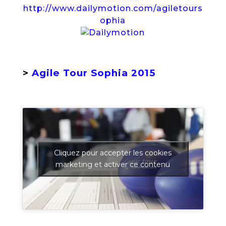
http://www.dailymotion.com/agiletours
ophia
>
Agile Tour Sophia 2015
Cliquez pour accepter les cookies
marketing et activer ce contenu