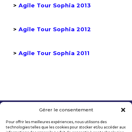
>
Agile Tour Sophia 2013
>
Agile Tour Sophia 2012
>
Agile Tour Sophia 2011
Gérer le consentement
Copyright 2026 Telecom Valley – Tous droits
réservés
Pour offrir les meilleures expériences, nous utilisons des
Mentions légales
technologies telles que les cookies pour stocker et/ou accéder aux