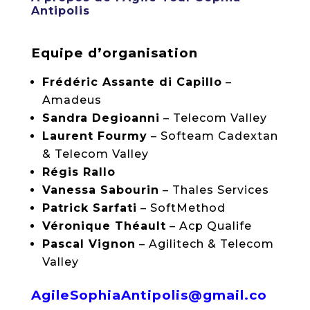
Antipolis
Equipe d’organisation
Frédéric Assante di Capillo
–
Amadeus
Sandra Degioanni
– Telecom Valley
Laurent Fourmy
– Softeam Cadextan
& Telecom Valley
Régis Rallo
Vanessa Sabourin
– Thales Services
Patrick Sarfati
– SoftMethod
Véronique Théault
– Acp Qualife
Pascal Vignon
– Agilitech & Telecom
Valley
AgileSophiaAntipolis@gmail.co