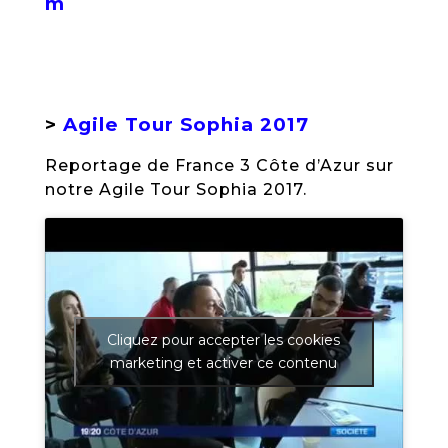
m
>
Agile Tour Sophia 2017
Reportage de France 3 Côte d’Azur sur
notre Agile Tour Sophia 2017.
Cliquez pour accepter les cookies
marketing et activer ce contenu