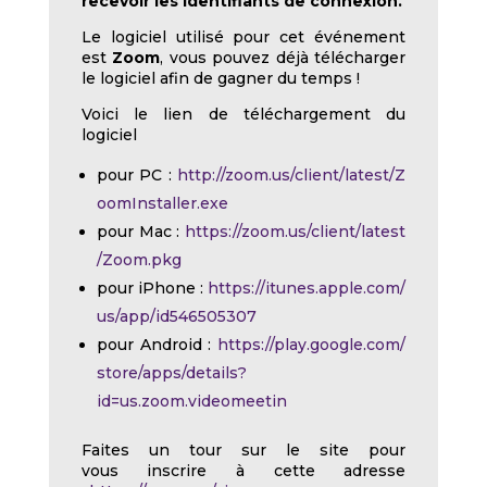
recevoir les identifiants de connexion.
Le logiciel utilisé pour cet événement
est
Zoom
, vous pouvez déjà télécharger
le logiciel afin de gagner du temps !
Voici le lien de téléchargement du
logiciel
pour PC :
http://zoom.us/client/latest/Z
oomInstaller.exe
pour Mac :
https://zoom.us/client/latest
/Zoom.pkg
pour iPhone :
https://itunes.apple.com/
us/app/id546505307
pour Android :
https://play.google.com/
store/apps/details?
id=us.zoom.videomeetin
Faites un tour sur le site pour
vous inscrire à cette adresse