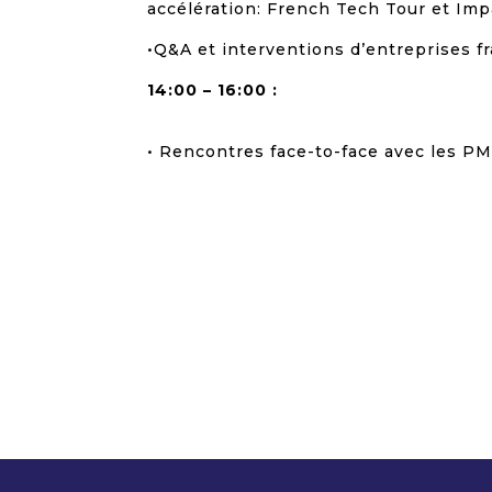
accélération: French Tech Tour et Impac
•Q&A et interventions d’entreprises f
14:00 – 16:00 :
• Rencontres face-to-face avec les PM