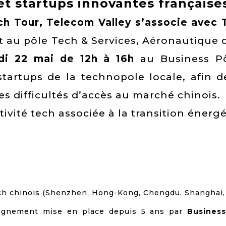
et startups innovantes française
ch Tour, Telecom Valley s’associe avec 
et au pôle Tech & Services, Aéronautique
di 22 mai
de 12h à 16h
au Business Pô
tartups de la technopole locale, afin 
les difficultés d’accès au marché chinois.
tivité tech associée à la transition éner
ch chinois (Shenzhen, Hong-Kong, Chengdu, Shanghai,
pagnement mise en place depuis 5 ans par
Business