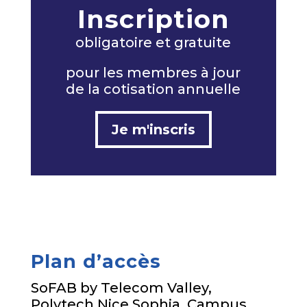
Inscription
obligatoire et gratuite
pour les membres à jour
de la cotisation annuelle
Je m'inscris
Plan d’accès
SoFAB by Telecom Valley,
Polytech Nice Sophia, Campus