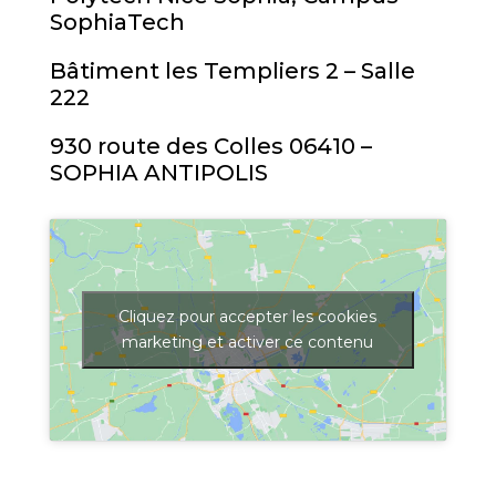
SophiaTech
Bâtiment les Templiers 2 – Salle
222
930 route des Colles 06410 –
SOPHIA ANTIPOLIS
Cliquez pour accepter les cookies
marketing et activer ce contenu