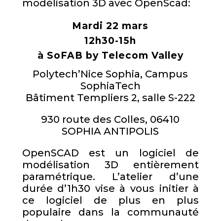
modélisation 3D avec OpenScad:
Mardi 22 mars
12h30-15h
à SoFAB by Telecom Valley
Polytech’Nice Sophia, Campus
SophiaTech
Bâtiment Templiers 2, salle S-222
930 route des Colles, 06410
SOPHIA ANTIPOLIS
OpenSCAD est un logiciel de
modélisation 3D entièrement
paramétrique. L’atelier d’une
durée d’1h30 vise à vous initier à
ce logiciel de plus en plus
populaire dans la communauté