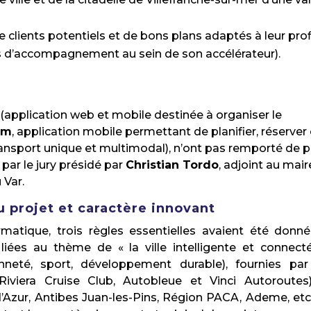
 clients potentiels et de bons plans adaptés à leur profi
is d’accompagnement au sein de son accélérateur).
(application web et mobile destinée à organiser le
om
, application mobile permettant de planifier, réserver 
 transport unique et multimodal), n’ont pas remporté de p
par le jury présidé par
Christian Tordo
, adjoint au mair
 Var.
u projet et caractère innovant
atique, trois règles essentielles avaient été donné
liées au thème de « la ville intelligente et connect
enneté, sport, développement durable), fournies par
Riviera Cruise Club, Autobleue et Vinci Autoroutes
’Azur, Antibes Juan-les-Pins, Région PACA, Ademe, etc.)