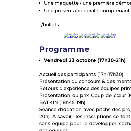
Une maquette / une première démons
Une présentation orale, comprenant
[/bullets]
Programme
Vendredi 23 octobre (17h30-21h)
Accueil des participants (17h-17h30)
Présentation du concours & des mento
Retours d’expérience des équipes prim
Présentation du prix Coup de cœur JC
BATKIN (18h45-19h)
Séance d’idéation avec pitchs des proj
20h). A savoir : les inscriptions se fo
sans équipe pour le développer, sach
des équipes.