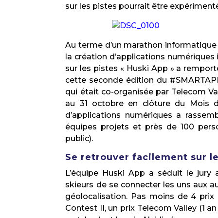
sur les pistes pourrait être expériment
Au terme d’un marathon informatique de
la création d’applications numériques 
sur les pistes « Huski App » a remport
cette seconde édition du #SMARTAP
qui était co-organisée par Telecom Val
au 31 octobre en clôture du Mois
d’applications numériques a rassemb
équipes projets et près de 100 pers
public).
Se retrouver facilement sur le
L’équipe Huski App a séduit le jury
skieurs de se connecter les uns aux au
géolocalisation. Pas moins de 4 prix 
Contest II, un prix Telecom Valley (1 an