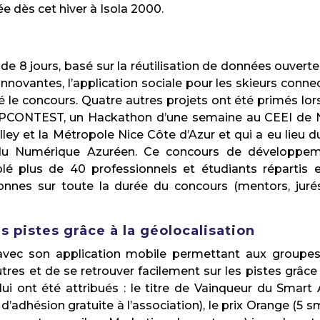
ée dès cet hiver à Isola 2000.
 8 jours, basé sur la réutilisation de données ouverte
innovantes, l’application sociale pour les skieurs conne
é le concours. Quatre autres projets ont été primés lor
PCONTEST, un Hackathon d’une semaine au CEEI de 
ley et la Métropole Nice Côte d’Azur et qui a eu lieu d
 du Numérique Azuréen. Ce concours de développe
lé plus de 40 professionnels et étudiants répartis 
onnes sur toute la durée du concours (mentors, juré
s pistes grâce à la géolocalisation
 avec son application mobile permettant aux groupe
tres et de se retrouver facilement sur les pistes grâce 
lui ont été attribués : le titre de Vainqueur du Smart
 d’adhésion gratuite à l’association), le prix Orange (5 s