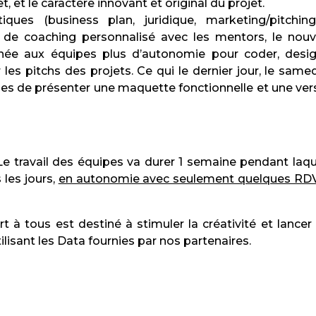
et, et le caractère innovant et original du projet.
ues (business plan, juridique, marketing/pitchin
 de coaching personnalisé avec les mentors, le nou
nnée aux équipes plus d’autonomie pour coder, desig
 les pitchs des projets. Ce qui le dernier jour, le samed
es de présenter une maquette fonctionnelle et une ver
e travail des équipes va durer 1 semaine pendant laqu
 les jours,
en autonomie avec seulement quelques RD
à tous est destiné à stimuler la créativité et lancer
ilisant les Data fournies par nos partenaires.