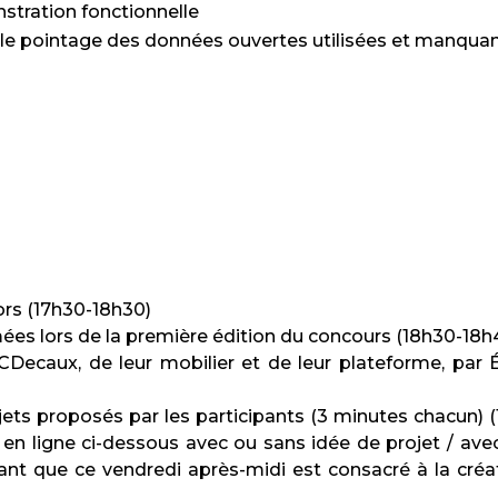
tration fonctionnelle
 le pointage des données ouvertes utilisées et manqua
rs (17h30-18h30)
ées lors de la première édition du concours (18h30-18h
Decaux, de leur mobilier et de leur plateforme, par É
ets proposés par les participants (3 minutes chacun) (
nt en ligne ci-dessous avec ou sans idée de projet / ave
ant que ce vendredi après-midi est consacré à la créa