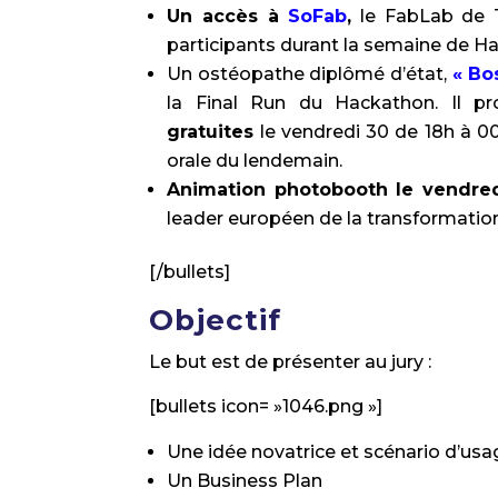
Un accès à
SoFab
,
le FabLab de T
participants durant la semaine de H
Un ostéopathe diplômé d’état,
« Bo
la Final Run du Hackathon. Il pr
gratuites
le vendredi 30 de 18h à 00
orale du lendemain.
Animation photobooth le vendre
leader européen de la transformati
[/bullets]
Objectif
Le but est de présenter au jury :
[bullets icon= »1046.png »]
Une idée novatrice et scénario d’usa
Un Business Plan