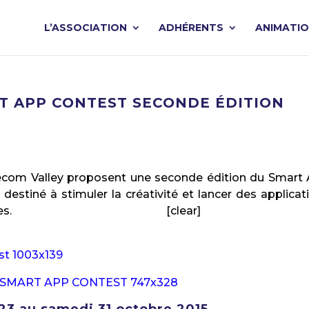
L’ASSOCIATION
ADHÉRENTS
ANIMATI
RT APP CONTEST SECONDE ÉDITION
lecom Valley proposent une seconde édition du Smart
stiné à stimuler la créativité et lancer des applicat
es.
[clear]