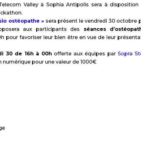
elecom Valley à Sophia Antipolis sera à disposition
ackathon.
sio ostéopathe »
sera présent le vendredi 30 octobre 
oposera aux participants des
séances d’ostéopath
h pour favoriser leur bien être en vue de leur présenta
di 30 de 16h à 00h
offerte aux équipes par
Sopra St
on numérique pour une valeur de 1000€
ge