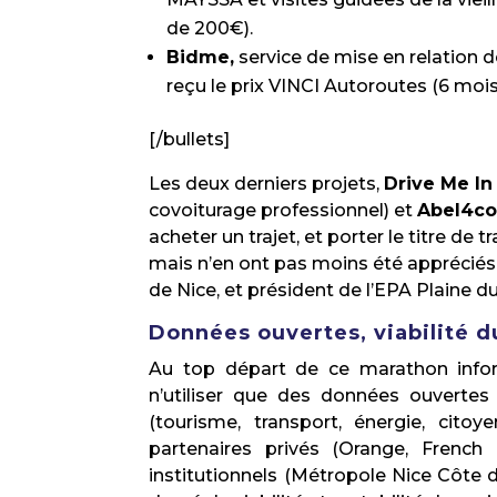
de 200€).
Bidme,
service de mise en relation de
reçu le prix VINCI Autoroutes (6 mo
[/bullets]
Les deux derniers projets,
Drive Me In
covoiturage professionnel) et
Abel4c
acheter un trajet, et porter le titre de
mais n’en ont pas moins été appréciés 
de Nice, et président de l’EPA Plaine du
Données ouvertes, viabilité d
Au top départ de ce marathon inform
n’utiliser que des données ouvertes 
(tourisme, transport, énergie, citoy
partenaires privés (Orange, French 
institutionnels (Métropole Nice Côte d