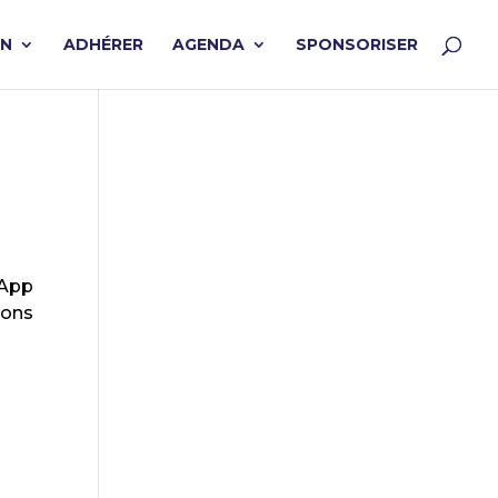
ON
ADHÉRER
AGENDA
SPONSORISER
 App
ions