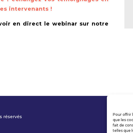
les intervenants !
oir en direct le webinar sur notre
Pour offrir
s réservés
que les coo
fait de con
telles que 