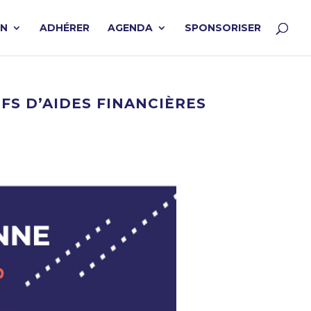
ON
ADHÉRER
AGENDA
SPONSORISER
IFS D’AIDES FINANCIÈRES