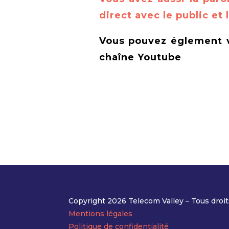
direct avec le public et 
Vous pouvez églement v
chaîne Youtube
Copyright 2026 Telecom Valley – Tous droit
Mentions légales
Politique de confidentialité