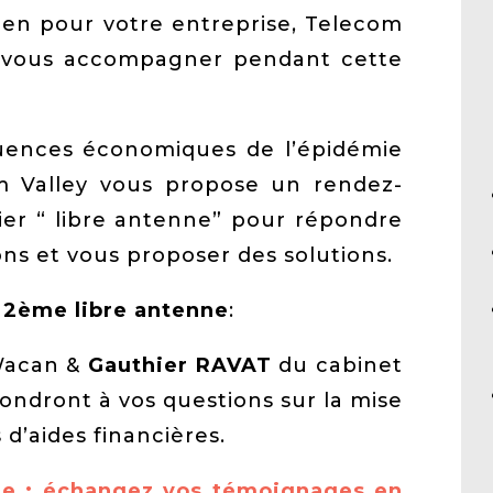
ien pour votre entreprise, Telecom
r vous accompagner pendant cette
quences économiques de l’épidémie
m Valley vous propose un rendez-
ier “ libre antenne” pour répondre
ons et vous proposer des solutions.
2ème libre antenne
:
acan &
Gauthier RAVAT
du cabinet
ndront à vos questions sur la mise
 d’aides financières.
ole : échangez vos témoignages en