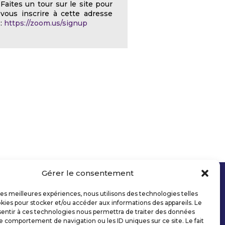
Faites un tour sur le site pour
vous inscrire à cette adresse
:
https://zoom.us/signup
Gérer le consentement
 les meilleures expériences, nous utilisons des technologies telles
kies pour stocker et/ou accéder aux informations des appareils. Le
sentir à ces technologies nous permettra de traiter des données
le comportement de navigation ou les ID uniques sur ce site. Le fait