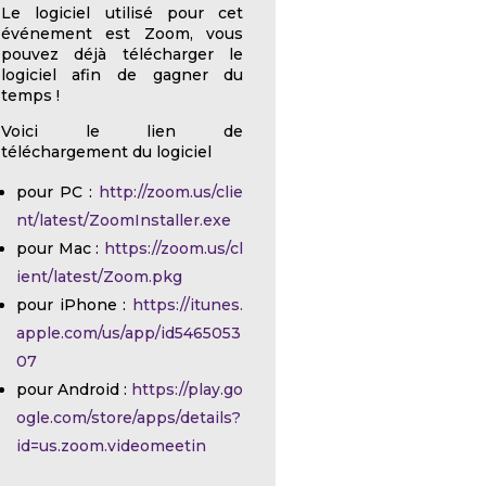
Le logiciel utilisé pour cet
événement est Zoom, vous
pouvez déjà télécharger le
logiciel afin de gagner du
temps !
Voici le lien de
téléchargement du logiciel
pour PC :
http://zoom.us/clie
nt/latest/ZoomInstaller.exe
pour Mac :
https://zoom.us/cl
ient/latest/Zoom.pkg
pour iPhone :
https://itunes.
apple.com/us/app/id5465053
07
pour Android :
https://play.go
ogle.com/store/apps/details?
id=us.zoom.videomeetin