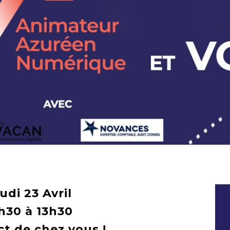
udi 23 Avril
h30 à 13h30
ct de chez vous !