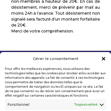
non-membres à hauteur de 20€. En cas de
désistement, merci de prévenir par mail au
moins 24h à l’avance. Tout désistement non
signalé sera facturé d’un montant forfaitaire
de 20€.
Merci de votre compréhension.
Gérer le consentement
Copyright 2026 Telecom Valley – Tous droits
réservés
Pour offrir les meilleures expériences, nous utilisons des
Mentions légales
technologies telles que les cookies pour stocker et/ou accéder aux
Politique de confidentialité
informations des appareils. Le fait de consentir à ces technologies
nous permettra de traiter des données telles que le
Déclaration d’accessibilité numérique
comportement de navigation ou les ID uniques sur ce site. Le fait
de ne pas consentir ou de retirer son consentement peut avoir un
effet négatif sur certaines caractéristiques et fonctions.
Ils nous soutiennent
Fonctionnel
Toujours activé