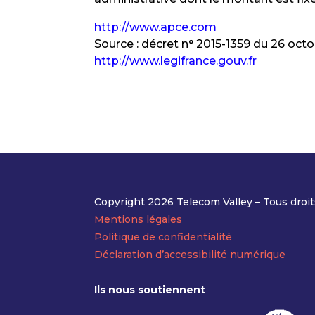
http://www.apce.com
Source : décret n° 2015-1359 du 26 octo
http://www.legifrance.gouv.fr
Copyright 2026 Telecom Valley – Tous droit
Mentions légales
Politique de confidentialité
Déclaration d’accessibilité numérique
Ils nous soutiennent