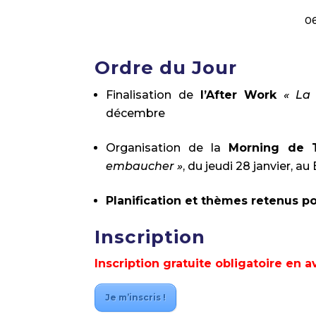
0
Ordre du Jour
Finalisation de
l’After Work
« La 
décembre
Organisation de la
Morning de T
embaucher »
, du jeudi 28 janvier, a
Planification et thèmes retenus 
Inscription
Inscription gratuite obligatoire en 
Je m’inscris !