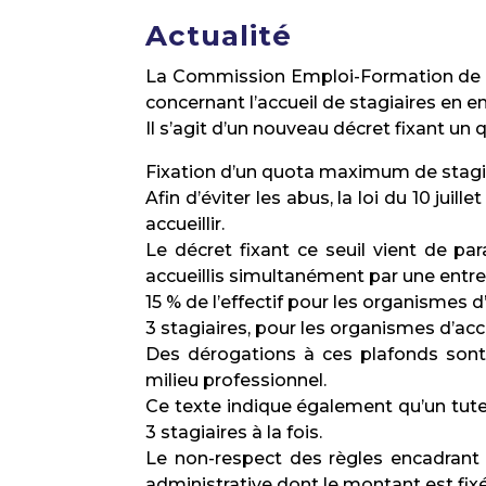
Actualité
La Commission Emploi-Formation de T
concernant l’accueil de stagiaires en en
Il s’agit d’un nouveau décret fixant u
Fixation d’un quota maximum de stagia
Afin d’éviter les abus, la loi du 10 jui
accueillir.
Le décret fixant ce seuil vient de par
accueillis simultanément par une entre
15 % de l’effectif pour les organismes d’
3 stagiaires, pour les organismes d’accue
Des dérogations à ces plafonds son
milieu professionnel.
Ce texte indique également qu’un tuteu
3 stagiaires à la fois.
Le non-respect des règles encadrant 
administrative dont le montant est fixé