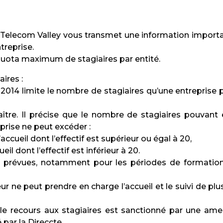
elecom Valley vous transmet une information import
treprise.
n quota maximum de stagiaires par entité.
ires :
llet 2014 limite le nombre de stagiaires qu’une entreprise 
aître. Il précise que le nombre de stagiaires pouvant 
prise ne peut excéder :
accueil dont l’effectif est supérieur ou égal à 20,
il dont l’effectif est inférieur à 20.
t prévues, notamment pour les périodes de formatio
r ne peut prendre en charge l’accueil et le suivi de plu
le recours aux stagiaires est sanctionné par une am
 par la Direccte.