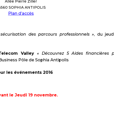
Allée Pierre Ziller
6560 SOPHIA ANTIPOLIS
Plan d’accès
sécurisation des parcours professionnels »
, du jeud
elecom Valley
« Découvrez 5 Aides financières 
u Business Pôle de Sophia Antipolis
pour les événements 2016
avant le Jeudi 19 novembre.