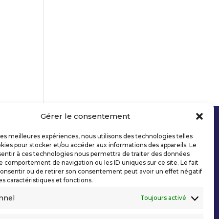
Gérer le consentement
 les meilleures expériences, nous utilisons des technologies telles
kies pour stocker et/ou accéder aux informations des appareils. Le
sentir à ces technologies nous permettra de traiter des données
le comportement de navigation ou les ID uniques sur ce site. Le fait
onsentir ou de retirer son consentement peut avoir un effet négatif
es caractéristiques et fonctions.
nnel
Toujours activé