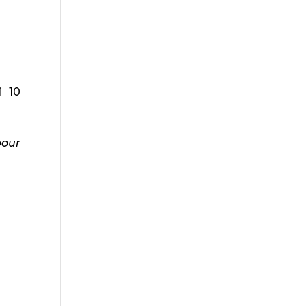
i 10
pour