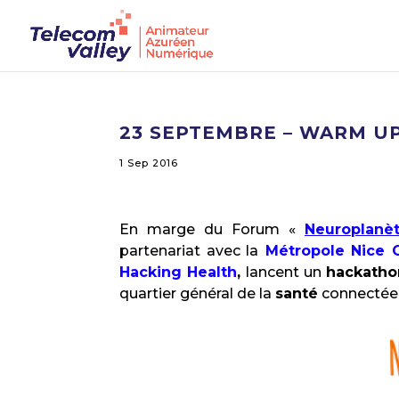
23 SEPTEMBRE – WARM U
1 Sep 2016
En marge du Forum «
Neuroplanè
partenariat avec la
Métropole Nice C
Hacking Health
,
lancent un
hackatho
quartier général de la
santé
connectée 