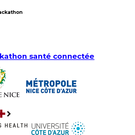
Hackathon
ackathon santé connectée