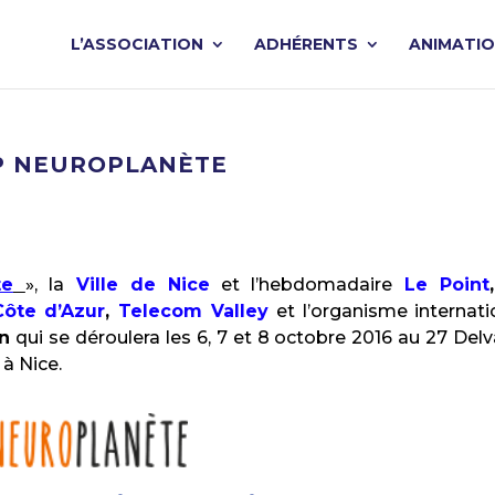
L’ASSOCIATION
ADHÉRENTS
ANIMATI
P NEUROPLANÈTE
te
», la
Ville de Nice
et l’hebdomadaire
Le Point
ôte d’Azur
,
Telecom Valley
et l’organisme internati
n
qui se déroulera les 6, 7 et 8 octobre 2016 au 27 Delva
à Nice.