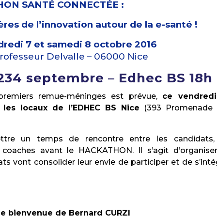
ON SANTÉ CONNECTÉE :
ères de l’innovation autour de la e-santé !
ndredi 7 et samedi 8 octobre 2016
rofesseur Delvalle – 06000 Nice
234 septembre – Edhec BS 18h
 premiers remue-méninges est prévue,
ce vendredi
s les locaux de l’EDHEC BS Nice
(393 Promenade 
re un temps de rencontre entre les candidats,
s coaches avant le HACKATHON. Il s’agit d’organise
s vont consolider leur envie de participer et de s’inté
 de bienvenue de Bernard CURZI