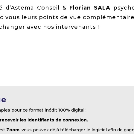
ié d’Astema Conseil &
Florian SALA
psycho
 vous leurs points de vue complémentaires
changer avec nos intervenants !
ue
ples pour ce format inédit 100% digital :
 recevoir les identifiants de connexion.
est
Zoom
, vous pouvez déjà télécharger le logiciel afin de gag