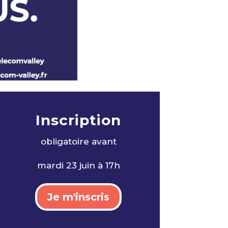
Inscription
obligatoire avan
t
mardi 23 juin à 17h
Je m'inscris