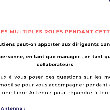
SES MULTIPLES ROLES PENDANT CETT
utiens peut-on apporter aux dirigeants dan
ersonne, en tant que manager , en tant que
collaborateurs
x à vous poser des questions sur les m
 mobilise pour vous accompagner pendant c
une Libre Antenne pour répondre à toute
 Antenne :