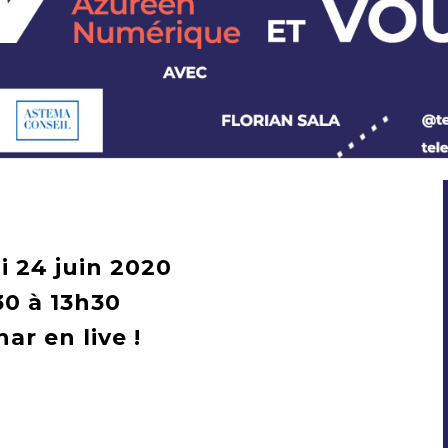
i 24 juin 2020
30 à 13h30
ar en live !