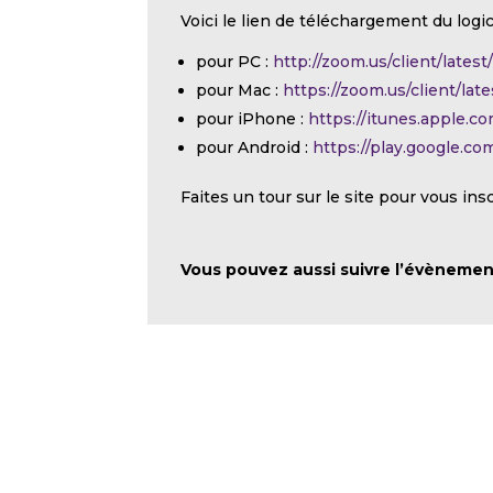
Voici le lien de téléchargement du logic
pour PC :
http://zoom.us/client/lates
pour Mac :
https://zoom.us/client/la
pour iPhone :
https://itunes.apple.
pour Android :
https://play.google.c
Faites un tour sur le site pour vous ins
Vous pouvez aussi suivre l’évènemen