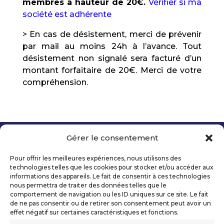
membres à hauteur de 20€.
Vérifier si ma
société est adhérente
> En cas de désistement, merci de prévenir
par mail au moins 24h à l’avance. Tout
désistement non signalé sera facturé d’un
montant forfaitaire de 20€. Merci de votre
compréhension.
Gérer le consentement
Copyright 2026 Telecom Valley – Tous droits
réservés
Pour offrir les meilleures expériences, nous utilisons des
Mentions légales
technologies telles que les cookies pour stocker et/ou accéder aux
Politique de confidentialité
informations des appareils. Le fait de consentir à ces technologies
nous permettra de traiter des données telles que le
Déclaration d’accessibilité numérique
comportement de navigation ou les ID uniques sur ce site. Le fait
de ne pas consentir ou de retirer son consentement peut avoir un
effet négatif sur certaines caractéristiques et fonctions.
Ils nous soutiennent