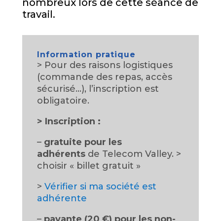
nombreux lors de cette séance de
travail.
Information pratique
> Pour des raisons logistiques
(commande des repas, accès
sécurisé…), l’inscription est
obligatoire.
>
Inscription :
–
gratuite pour les
adhérents
de Telecom Valley. >
choisir « billet gratuit »
>
Vérifier si ma société est
adhérente
–
payante (20 €) pour les non-