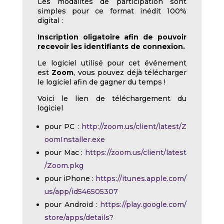
Les modalités de participation sont
simples pour ce format inédit 100%
digital :
Inscription oligatoire afin de pouvoir
recevoir les identifiants de connexion.
Le logiciel utilisé pour cet événement
est
Zoom
, vous pouvez déjà télécharger
le logiciel afin de gagner du temps !
Voici le lien de téléchargement du
logiciel
pour PC :
http://zoom.us/client/latest/Z
oomInstaller.exe
pour Mac :
https://zoom.us/client/latest
/Zoom.pkg
pour iPhone :
https://itunes.apple.com/
us/app/id546505307
pour Android :
https://play.google.com/
store/apps/details?