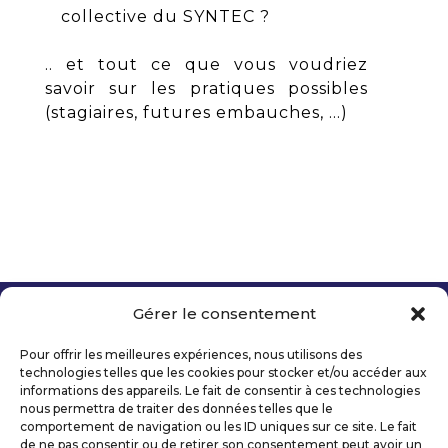
collective du SYNTEC ?
.. et tout ce que vous voudriez
savoir sur les pratiques possibles
(stagiaires, futures embauches, …)
Gérer le consentement
Copyright 2026 Telecom Valley – Tous droits
réservés
Pour offrir les meilleures expériences, nous utilisons des
Mentions légales
technologies telles que les cookies pour stocker et/ou accéder aux
Politique de confidentialité
informations des appareils. Le fait de consentir à ces technologies
nous permettra de traiter des données telles que le
Déclaration d’accessibilité numérique
comportement de navigation ou les ID uniques sur ce site. Le fait
de ne pas consentir ou de retirer son consentement peut avoir un